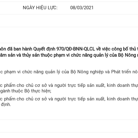
NGÀY HIỆU LỰC:
08/03/2021
hôn đã ban hành Quyết định 970/QĐ-BNN-QLCL về việc công bố thủ 
g lâm sản và thủy sản thuộc phạm vi chức năng quản lý của Bộ Nông 
ộc phạm vi chức năng quản lý của Bộ Nông nghiệp và Phát triển n
ực phẩm cho chủ cơ sở và người trực tiếp sản xuất, kinh doanh t
ngành thuộc Bộ thực hiện;
ực phẩm cho chủ cơ sở và người trực tiếp sản xuất, kinh doanh t
 định.