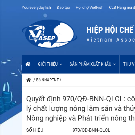
Youreverydayfish
Đào tạo
Hội chợ VietFish
CLB Hàng nội đ
HIỆP HỘI CHẾ
Vietnam Assoc
GIỚI THIỆU
SẢN PHẨM XUẤT KHẨU
THƯ V
/
Bộ NN&PTNT
/
Quyết định 970/QĐ-BNN-QLCL: công
lý chất lượng nông lâm sản và th
Nông nghiệp và Phát triển nông t
SỐ HIỆU:
970/QĐ-BNN-QLCL