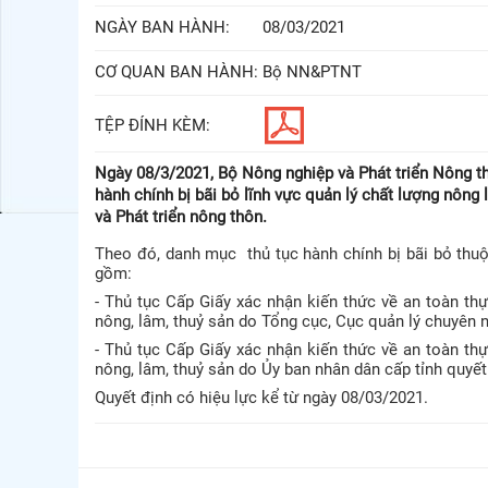
NGÀY BAN HÀNH:
08/03/2021
CƠ QUAN BAN HÀNH:
Bộ NN&PTNT
TỆP ĐÍNH KÈM:
Ngày 08/3/2021, Bộ Nông nghiệp và Phát triển Nông t
hành chính bị bãi bỏ lĩnh vực quản lý chất lượng nôn
và Phát triển nông thôn.
Theo đó, danh mục thủ tục hành chính bị bãi bỏ thu
gồm:
- Thủ tục Cấp Giấy xác nhận kiến thức về an toàn th
nông, lâm, thuỷ sản do Tổng cục, Cục quản lý chuyên 
- Thủ tục Cấp Giấy xác nhận kiến thức về an toàn th
nông, lâm, thuỷ sản do Ủy ban nhân dân cấp tỉnh quyết
Quyết định có hiệu lực kể từ ngày 08/03/2021.