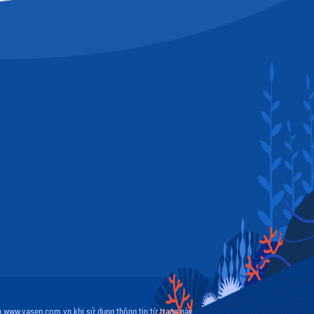
 www.vasep.com.vn khi sử dụng thông tin từ trang này.