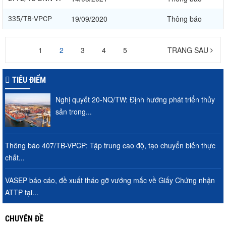
19/09/2020
Thông báo
335/TB-VPCP
1
2
3
4
5
TRANG SAU
TIÊU ĐIỂM
Nghị quyết 20-NQ/TW: Định hướng phát triển thủy
sản trong...
Thông báo 407/TB-VPCP: Tập trung cao độ, tạo chuyển biến thực
chất...
VASEP báo cáo, đề xuất tháo gỡ vướng mắc về Giấy Chứng nhận
ATTP tại...
CHUYÊN ĐỀ