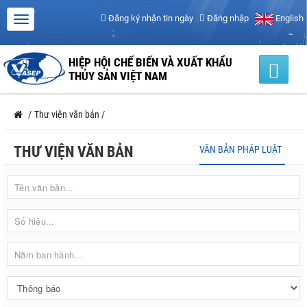
Đăng ký nhận tin ngày
Đăng nhập
English
HIỆP HỘI CHẾ BIẾN VÀ XUẤT KHẨU
THỦY SẢN VIỆT NAM
/
Thư viện văn bản
/
THƯ VIỆN VĂN BẢN
VĂN BẢN PHÁP LUẬT