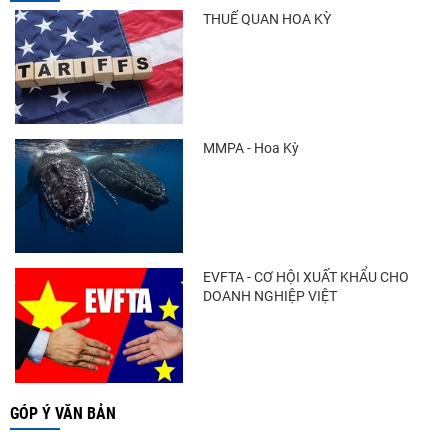
THUẾ QUAN HOA KỲ
MMPA - Hoa Kỳ
EVFTA - CƠ HỘI XUẤT KHẨU CHO
DOANH NGHIỆP VIỆT
GÓP Ý VĂN BẢN