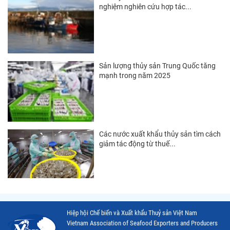
Thị trường New Zealand
nghiệm nghiên cứu hợp tác...
Thị trường Đài Loan
Thị trường Hàn Quốc
Thị trường Mỹ
Sản lượng thủy sản Trung Quốc tăng
mạnh trong năm 2025
Thị trường EU
Thị trường Nhật Bản
Thị trường Việt Nam
Các nước xuất khẩu thủy sản tìm cách
giảm tác động từ thuế...
Hiệp hội Chế biến và Xuất khẩu Thuỷ sản Việt Nam
Vietnam Association of Seafood Exporters and Producers