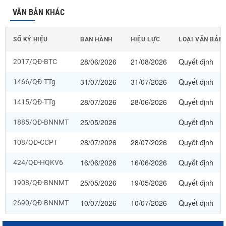
VĂN BẢN KHÁC
SỐ KÝ HIỆU
BAN HÀNH
HIỆU LỰC
LOẠI VĂN BẢN
28/06/2026
21/08/2026
Quyết định
2017/QĐ-BTC
31/07/2026
31/07/2026
Quyết định
1466/QĐ-TTg
28/07/2026
28/06/2026
Quyết định
1415/QĐ-TTg
25/05/2026
Quyết định
1885/QĐ-BNNMT
28/07/2026
28/07/2026
Quyết định
108/QĐ-CCPT
16/06/2026
16/06/2026
Quyết định
424/QĐ-HQKV6
25/05/2026
19/05/2026
Quyết định
1908/QĐ-BNNMT
10/07/2026
10/07/2026
Quyết định
2690/QĐ-BNNMT