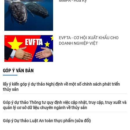
MMPA - Hoa Kỳ
EVFTA - CƠ HỘI XUẤT KHẨU CHO
DOANH NGHIỆP VIỆT
GÓP Ý VĂN BẢN
lấy ý kiến góp ý dự thảo Nghị định về một số chính sách phát triển
thủy sản
Góp ý dự thảo Thông tư quy định việc cập nhật, truy cập, truy xuất và
quản lý cơ sở dữ liệu chuyên ngành về thủy sản
Góp ý Dự thảo Luật An toàn thực phẩm (sửa đổi)