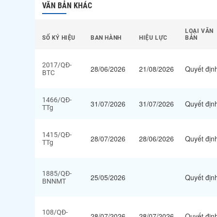
VĂN BẢN KHÁC
LOẠI VĂN
SỐ KÝ HIỆU
BAN HÀNH
HIỆU LỰC
BẢN
2017/QĐ-
28/06/2026
21/08/2026
Quyết địn
BTC
1466/QĐ-
31/07/2026
31/07/2026
Quyết địn
TTg
1415/QĐ-
28/07/2026
28/06/2026
Quyết địn
TTg
1885/QĐ-
25/05/2026
Quyết địn
BNNMT
108/QĐ-
28/07/2026
28/07/2026
Quyết địn