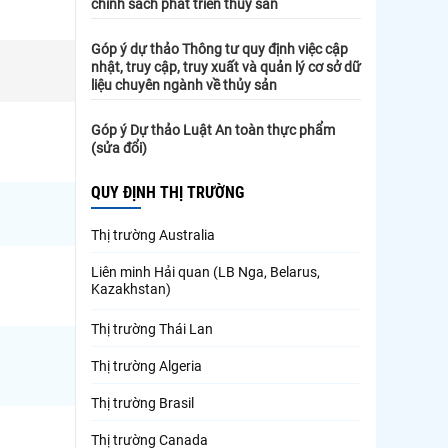
chính sách phát triển thủy sản
Góp ý dự thảo Thông tư quy định việc cập
nhật, truy cập, truy xuất và quản lý cơ sở dữ
liệu chuyên ngành về thủy sản
Góp ý Dự thảo Luật An toàn thực phẩm
(sửa đổi)
QUY ĐỊNH THỊ TRƯỜNG
Thị trường Australia
Liên minh Hải quan (LB Nga, Belarus,
Kazakhstan)
Thị trường Thái Lan
Thị trường Algeria
Thị trường Brasil
Thị trường Canada