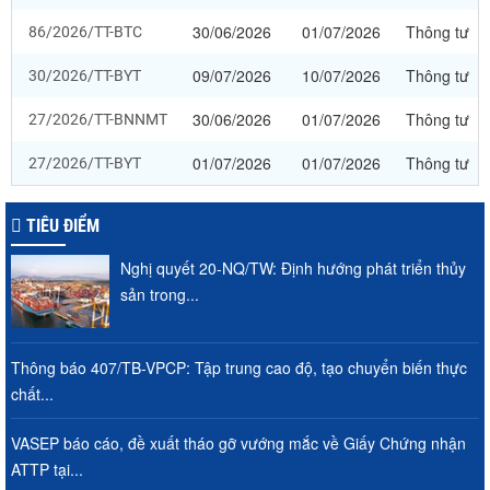
30/06/2026
01/07/2026
Thông tư
86/2026/TT-BTC
09/07/2026
10/07/2026
Thông tư
30/2026/TT-BYT
30/06/2026
01/07/2026
Thông tư
27/2026/TT-BNNMT
01/07/2026
01/07/2026
Thông tư
27/2026/TT-BYT
TIÊU ĐIỂM
Nghị quyết 20-NQ/TW: Định hướng phát triển thủy
sản trong...
Thông báo 407/TB-VPCP: Tập trung cao độ, tạo chuyển biến thực
chất...
VASEP báo cáo, đề xuất tháo gỡ vướng mắc về Giấy Chứng nhận
ATTP tại...