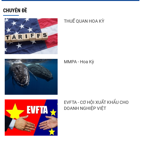
CHUYÊN ĐỀ
THUẾ QUAN HOA KỲ
MMPA - Hoa Kỳ
EVFTA - CƠ HỘI XUẤT KHẨU CHO
DOANH NGHIỆP VIỆT