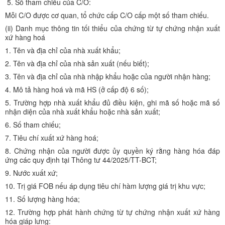
5. Số tham chiếu của C/O:
Mỗi C/O được cơ quan, tổ chức cấp C/O cấp một số tham chiếu.
(ii) Danh mục thông tin tối thiểu của chứng từ tự chứng nhận xuất
xứ hàng hoá
1. Tên và địa chỉ của nhà xuất khẩu;
2. Tên và địa chỉ của nhà sản xuất (nếu biết);
3. Tên và địa chỉ của nhà nhập khẩu hoặc của người nhận hàng;
4. Mô tả hàng hoá và mã HS (ở cấp độ 6 số);
5. Trường hợp nhà xuất khẩu đủ điều kiện, ghi mã số hoặc mã số
nhận diện của nhà xuất khẩu hoặc nhà sản xuất;
6. Số tham chiếu;
7. Tiêu chí xuất xứ hàng hoá;
8. Chứng nhận của người được ủy quyền ký rằng hàng hóa đáp
ứng các quy định tại Thông tư 44/2025/TT-BCT;
9. Nước xuất xứ;
10. Trị giá FOB nếu áp dụng tiêu chí hàm lượng giá trị khu vực;
11. Số lượng hàng hóa;
12. Trường hợp phát hành chứng từ tự chứng nhận xuất xứ hàng
hóa giáp lưng: