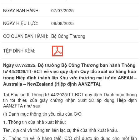
NGÀY BAN HÀNH:
07/07/2025
NGÀY HIỆU LỰC:
08/08/2025
CƠ QUAN BAN HÀNH:
Bộ Công Thương
TỆP ĐÍNH KÈM:
Ngày 07/7/2025, Bộ trưởng Bộ Công Thương ban hành Thông
tư 44/2025/TT-BCT về việc quy định Quy tắc xuất xứ hàng hóa
trong Hiệp định thành lập Khu vực thương mại tự do ASEAN –
Australia – NewZealand (Hiệp định AANZFTA).
Tại Phụ lục II Thông tư 44/2025/TT-BCT quy định Danh mục thông
tin tối thiểu của giấy chứng nhận xuất xứ áp dụng Hiệp định
AANZFTA như sau:
(i) Danh mục thông tin yêu cầu của C/O
1. Thông tin của nhà xuất khẩu:
Tên, địa chỉ và thông tin liên lạc cụ thể của nhà xuất khẩu.
2. Thông tin về lô hàng (Mỗi C/O chỉ được áp dụng cho một lần