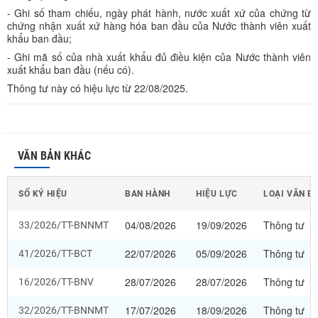
- Ghi số tham chiếu, ngày phát hành, nước xuất xứ của chứng từ
chứng nhận xuất xứ hàng hóa ban đầu của Nước thành viên xuất
khẩu ban đầu;
- Ghi mã số của nhà xuất khẩu đủ điều kiện của Nước thành viên
xuất khẩu ban đầu (nếu có).
Thông tư này có hiệu lực từ 22/08/2025.
VĂN BẢN KHÁC
SỐ KÝ HIỆU
BAN HÀNH
HIỆU LỰC
LOẠI VĂN B
04/08/2026
19/09/2026
Thông tư
33/2026/TT-BNNMT
22/07/2026
05/09/2026
Thông tư
41/2026/TT-BCT
28/07/2026
28/07/2026
Thông tư
16/2026/TT-BNV
17/07/2026
18/09/2026
Thông tư
32/2026/TT-BNNMT