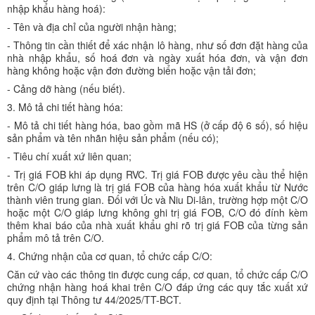
nhập khẩu hàng hoá):
- Tên và địa chỉ của người nhận hàng;
- Thông tin cần thiết để xác nhận lô hàng, như số đơn đặt hàng của
nhà nhập khẩu, số hoá đơn và ngày xuất hóa đơn, và vận đơn
hàng không hoặc vận đơn đường biển hoặc vận tải đơn;
- Cảng dỡ hàng (nếu biết).
3. Mô tả chi tiết hàng hóa:
- Mô tả chi tiết hàng hóa, bao gồm mã HS (ở cấp độ 6 số), số hiệu
sản phẩm và tên nhãn hiệu sản phẩm (nếu có);
- Tiêu chí xuất xứ liên quan;
- Trị giá FOB khi áp dụng RVC. Trị giá FOB được yêu cầu thể hiện
trên C/O giáp lưng là trị giá FOB của hàng hóa xuất khẩu từ Nước
thành viên trung gian. Đối với Úc và Niu Di-lân, trường hợp một C/O
hoặc một C/O giáp lưng không ghi trị giá FOB, C/O đó đính kèm
thêm khai báo của nhà xuất khẩu ghi rõ trị giá FOB của từng sản
phẩm mô tả trên C/O.
4. Chứng nhận của cơ quan, tổ chức cấp C/O:
Căn cứ vào các thông tin được cung cấp, cơ quan, tổ chức cấp C/O
chứng nhận hàng hoá khai trên C/O đáp ứng các quy tắc xuất xứ
quy định tại Thông tư 44/2025/TT-BCT.