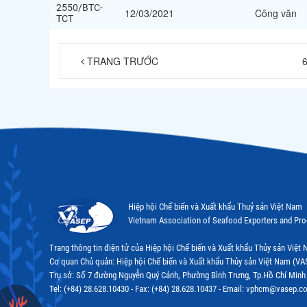
2550/BTC-
12/03/2021
Công văn
TCT
TRANG TRƯỚC
Hiệp hội Chế biến và Xuất khẩu Thuỷ sản Việt Nam
Vietnam Association of Seafood Exporters and Pr
Trang thông tin điện tử của Hiệp hội Chế biến và Xuất khẩu Thủy sản Việ
Cơ quan Chủ quản: Hiệp hội Chế biến và Xuất khẩu Thủy sản Việt Nam (VA
Trụ sở: Số 7 đường Nguyễn Quý Cảnh, Phường Bình Trưng, Tp.Hồ Chí Minh
Tel: (+84) 28.628.10430 - Fax: (+84) 28.628.10437 - Email: vphcm@vasep.c