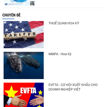
CHUYÊN ĐỀ
THUẾ QUAN HOA KỲ
MMPA - Hoa Kỳ
EVFTA - CƠ HỘI XUẤT KHẨU CHO
DOANH NGHIỆP VIỆT