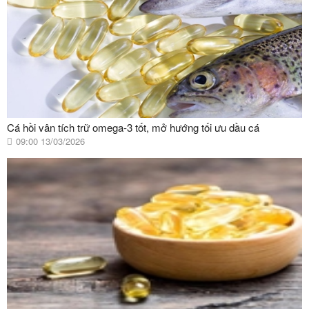
Cá hồi vân tích trữ omega-3 tốt, mở hướng tối ưu dầu cá
09:00 13/03/2026