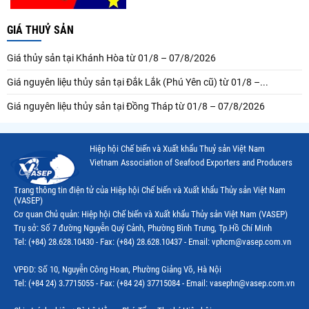
GIÁ THUỶ SẢN
Giá thủy sản tại Khánh Hòa từ 01/8 – 07/8/2026
Giá nguyên liệu thủy sản tại Đắk Lắk (Phú Yên cũ) từ 01/8 –...
Giá nguyên liệu thủy sản tại Đồng Tháp từ 01/8 – 07/8/2026
Hiệp hội Chế biến và Xuất khẩu Thuỷ sản Việt Nam
Vietnam Association of Seafood Exporters and Producers
Trang thông tin điện tử của Hiệp hội Chế biến và Xuất khẩu Thủy sản Việt Nam
(VASEP)
Cơ quan Chủ quản: Hiệp hội Chế biến và Xuất khẩu Thủy sản Việt Nam (VASEP)
Trụ sở: Số 7 đường Nguyễn Quý Cảnh, Phường Bình Trưng, Tp.Hồ Chí Minh
Tel: (+84) 28.628.10430 - Fax: (+84) 28.628.10437 - Email: vphcm@vasep.com.vn
VPĐD: Số 10, Nguyễn Công Hoan, Phường Giảng Võ, Hà Nội
Tel: (+84 24) 3.7715055 - Fax: (+84 24) 37715084 - Email: vasephn@vasep.com.vn