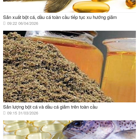
Sản xuất bột cá, dầu cá toàn cầu tiếp tục xu hướng giảm
09:22 06/04/2026
Sản lượng bột cá và dầu cá giảm trên toàn cầu
09:15 31/03/2026