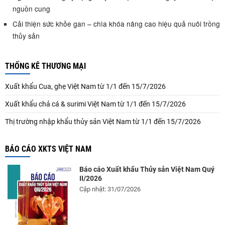
nguồn cung
Cải thiện sức khỏe gan – chìa khóa nâng cao hiệu quả nuôi trồng
thủy sản
THỐNG KÊ THƯƠNG MẠI
Xuất khẩu Cua, ghẹ Việt Nam từ 1/1 đến 15/7/2026
Xuất khẩu chả cá & surimi Việt Nam từ 1/1 đến 15/7/2026
Thị trường nhập khẩu thủy sản Việt Nam từ 1/1 đến 15/7/2026
BÁO CÁO XKTS VIỆT NAM
Báo cáo Xuất khẩu Thủy sản Việt Nam Quý
II/2026
Cập nhật: 31/07/2026