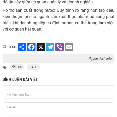
độ tin cậy giữa cơ quan quản lý và doanh nghiệp.
Hỗ trợ sản xuất trong nước: Quy trình rõ ràng hơn tạo điều
kiện thuận lợi cho ngành sản xuất thực phẩm bổ sung phát
triển, khi doanh nghiệp có định hướng cụ thể trong làm việc
với cơ quan hải quan.
Share
Facebook
X
Telegram
Viber
Email
Chia sẻ:
Nguồn: Fish-info
dầu cá
EAEU
BÌNH LUẬN BÀI VIẾT