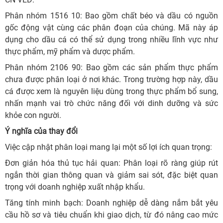
Phân nhóm 1516 10: Bao gồm chất béo và dầu có nguồn
gốc động vật cùng các phân đoạn của chúng. Mã này áp
dụng cho dầu cá có thể sử dụng trong nhiều lĩnh vực như
thực phẩm, mỹ phẩm và dược phẩm.
Phân nhóm 2106 90: Bao gồm các sản phẩm thực phẩm
chưa được phân loại ở nơi khác. Trong trường hợp này, dầu
cá được xem là nguyên liệu dùng trong thực phẩm bổ sung,
nhấn mạnh vai trò chức năng đối với dinh dưỡng và sức
khỏe con người.
Ý nghĩa của thay đổi
Việc cập nhật phân loại mang lại một số lợi ích quan trọng:
Đơn giản hóa thủ tục hải quan: Phân loại rõ ràng giúp rút
ngắn thời gian thông quan và giảm sai sót, đặc biệt quan
trọng với doanh nghiệp xuất nhập khẩu.
Tăng tính minh bạch: Doanh nghiệp dễ dàng nắm bắt yêu
cầu hồ sơ và tiêu chuẩn khi giao dịch, từ đó nâng cao mức