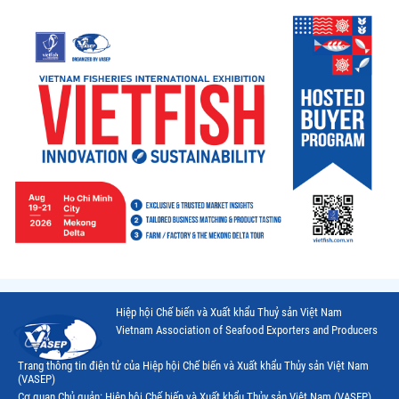
Hiệp hội Chế biến và Xuất khẩu Thuỷ sản Việt Nam
Vietnam Association of Seafood Exporters and Producers
Trang thông tin điện tử của Hiệp hội Chế biến và Xuất khẩu Thủy sản Việt Nam
(VASEP)
Cơ quan Chủ quản: Hiệp hội Chế biến và Xuất khẩu Thủy sản Việt Nam (VASEP)