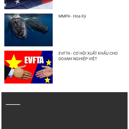
MMPA - Hoa Kỳ
EVFTA - CƠ HỘI XUẤT KHẨU CHO
DOANH NGHIỆP VIỆT