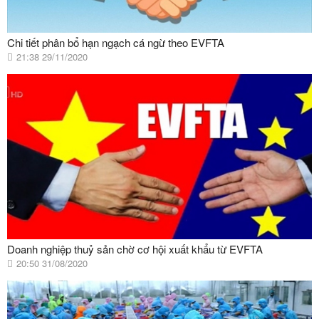
Chi tiết phân bổ hạn ngạch cá ngừ theo EVFTA
21:38 29/11/2020
Doanh nghiệp thuỷ sản chờ cơ hội xuất khẩu từ EVFTA
20:50 31/08/2020