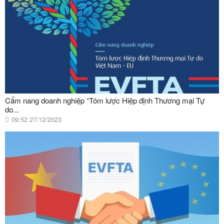
Cẩm nang doanh nghiệp “Tóm lược Hiệp định Thương mại Tự
do...
09:52 27/12/2023