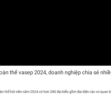
toàn thể vasep 2024, doanh nghiệp chia sẻ nhi
àn thể hội viên năm 2024 có hơn 280 đại biểu gồm đại diện các cơ quan 