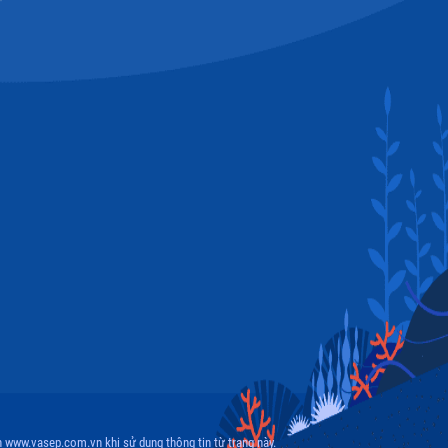
 www.vasep.com.vn khi sử dụng thông tin từ trang này.