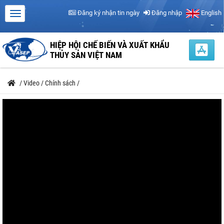
Đăng ký nhận tin ngày
Đăng nhập
English
HIỆP HỘI CHẾ BIẾN VÀ XUẤT KHẨU
THỦY SẢN VIỆT NAM
/
Video
/
Chính sách
/