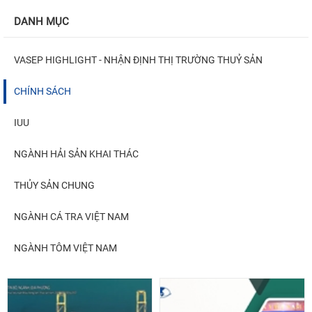
DANH MỤC
VASEP HIGHLIGHT - NHẬN ĐỊNH THỊ TRƯỜNG THUỶ SẢN
CHÍNH SÁCH
IUU
NGÀNH HẢI SẢN KHAI THÁC
THỦY SẢN CHUNG
NGÀNH CÁ TRA VIỆT NAM
NGÀNH TÔM VIỆT NAM