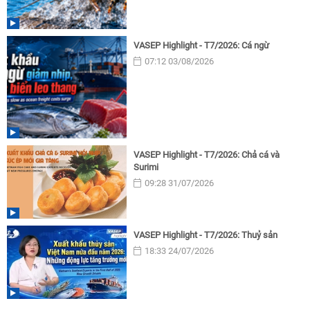
VASEP Highlight - T7/2026: Cá ngừ
07:12 03/08/2026
VASEP Highlight - T7/2026: Chả cá và
Surimi
09:28 31/07/2026
VASEP Highlight - T7/2026: Thuỷ sản
18:33 24/07/2026