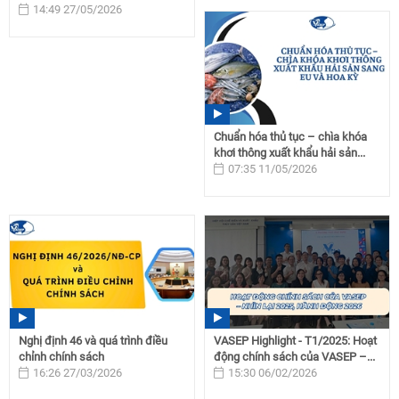
14:49 27/05/2026
Chuẩn hóa thủ tục – chìa khóa
khơi thông xuất khẩu hải sản...
07:35 11/05/2026
Nghị định 46 và quá trình điều
VASEP Highlight - T1/2025: Hoạt
chỉnh chính sách
động chính sách của VASEP –...
16:26 27/03/2026
15:30 06/02/2026