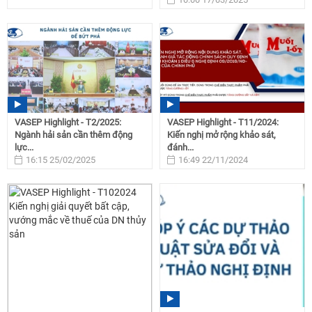
VASEP Highlight - T2/2025:
VASEP Highlight - T11/2024:
Ngành hải sản cần thêm động
Kiến nghị mở rộng khảo sát,
lực...
đánh...
16:15 25/02/2025
16:49 22/11/2024