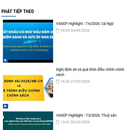
PHÁT TIẾP THEO
VASEP Highlight - T4/2026: Cá Ngừ
09:03 04/05/2026
Nghị định 46 và quá trình điều chỉnh chính
sách
16:26 27/03/2026
VASEP Highlight - T3/2026: Thuỷ sản
10:41 26/03/2026