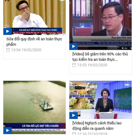
Sửa đổi quy định về an toàn thực
phẩm
13:54 19/02/2020
[Video] Sẽ giảm trên 90% các thủ
tục kiểm tra an toàn thực...
13:53 19/02/2020
[Video] Nghịch cảnh thiếu lao
động diễn ra quanh năm
12:16 22/10/2019