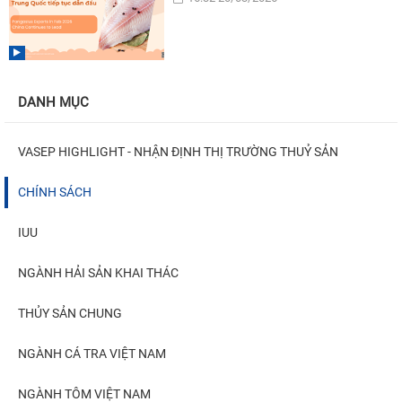
DANH MỤC
VASEP HIGHLIGHT - NHẬN ĐỊNH THỊ TRƯỜNG THUỶ SẢN
CHÍNH SÁCH
IUU
NGÀNH HẢI SẢN KHAI THÁC
THỦY SẢN CHUNG
NGÀNH CÁ TRA VIỆT NAM
NGÀNH TÔM VIỆT NAM