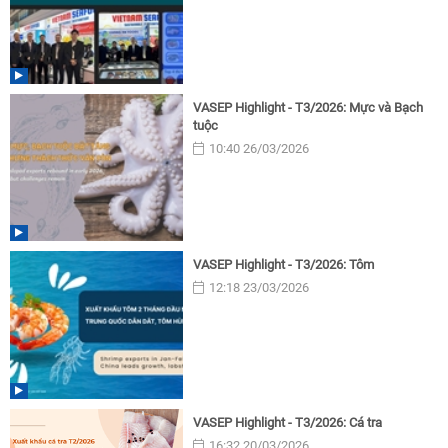
VASEP Highlight - T3/2026: Mực và Bạch
tuộc
10:40 26/03/2026
VASEP Highlight - T3/2026: Tôm
12:18 23/03/2026
VASEP Highlight - T3/2026: Cá tra
16:32 20/03/2026