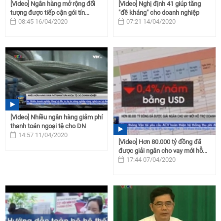
[Video] Ngân hàng mở rộng đối
[Video] Nghị định 41 giúp tăng
tượng được tiếp cận gói tín...
"đề kháng" cho doanh nghiệp
08:45 16/04/2020
07:21 14/04/2020
[Video] Nhiều ngân hàng giảm phí
thanh toán ngoại tệ cho DN
14:57 11/04/2020
[Video] Hơn 80.000 tỷ đồng đã
được giải ngân cho vay mới hỗ...
17:44 07/04/2020