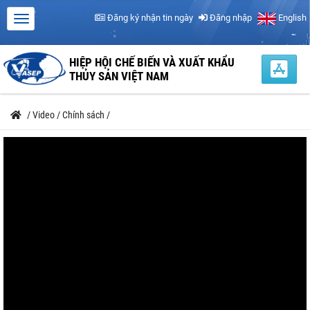
Đăng ký nhận tin ngày
Đăng nhập
English
HIỆP HỘI CHẾ BIẾN VÀ XUẤT KHẨU
THỦY SẢN VIỆT NAM
/
Video
/
Chính sách
/