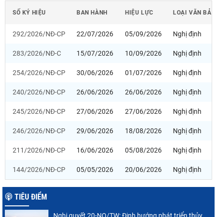
SỐ KÝ HIỆU
BAN HÀNH
HIỆU LỰC
LOẠI VĂN BẢN
292/2026/NĐ-CP
22/07/2026
05/09/2026
Nghị định
283/2026/NĐ-C
15/07/2026
10/09/2026
Nghị định
254/2026/NĐ-CP
30/06/2026
01/07/2026
Nghị định
240/2026/NĐ-CP
26/06/2026
26/06/2026
Nghị định
245/2026/NĐ-CP
27/06/2026
27/06/2026
Nghị định
246/2026/NĐ-CP
29/06/2026
18/08/2026
Nghị định
211/2026/NĐ-CP
16/06/2026
05/08/2026
Nghị định
144/2026/NĐ-CP
05/05/2026
20/06/2026
Nghị định
TIÊU ĐIỂM
Nghị quyết 20-NQ/TW: Định hướng phát triển thủy