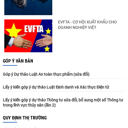
EVFTA - CƠ HỘI XUẤT KHẨU CHO
DOANH NGHIỆP VIỆT
GÓP Ý VĂN BẢN
Góp ý Dự thảo Luật An toàn thực phẩm (sửa đổi)
Lấy ý kiến góp ý dự thảo Luật Định danh và Xác thực Điện tử
Lấy ý kiến góp ý dự thảo Thông tư sửa đổi, bổ sung một số Thông tư
trong lĩnh vực thủy sản (lần 2)
QUY ĐỊNH THỊ TRƯỜNG