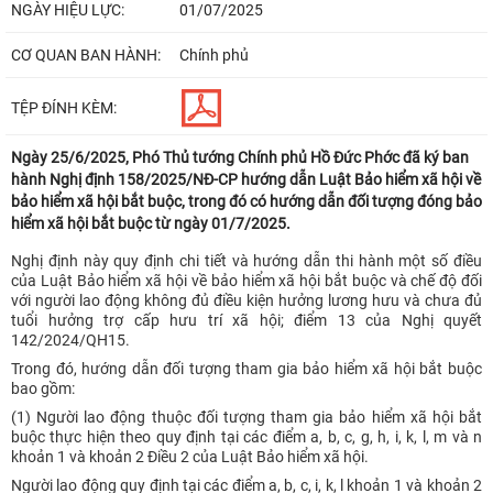
NGÀY HIỆU LỰC:
01/07/2025
CƠ QUAN BAN HÀNH:
Chính phủ
TỆP ĐÍNH KÈM:
Ngày 25/6/2025, Phó Thủ tướng Chính phủ Hồ Đức Phớc đã ký ban
hành Nghị định 158/2025/NĐ-CP hướng dẫn Luật Bảo hiểm xã hội về
bảo hiểm xã hội bắt buộc, trong đó có hướng dẫn đối tượng đóng bảo
hiểm xã hội bắt buộc từ ngày 01/7/2025.
Nghị định này quy định chi tiết và hướng dẫn thi hành một số điều
của Luật Bảo hiểm xã hội về bảo hiểm xã hội bắt buộc và chế độ đối
với người lao động không đủ điều kiện hưởng lương hưu và chưa đủ
tuổi hưởng trợ cấp hưu trí xã hội; điểm 13 của Nghị quyết
142/2024/QH15.
Trong đó, hướng dẫn đối tượng tham gia bảo hiểm xã hội bắt buộc
bao gồm:
(1) Người lao động thuộc đối tượng tham gia bảo hiểm xã hội bắt
buộc thực hiện theo quy định tại các điểm a, b, c, g, h, i, k, l, m và n
khoản 1 và khoản 2 Điều 2 của Luật Bảo hiểm xã hội.
Người lao động quy định tại các điểm a, b, c, i, k, l khoản 1 và khoản 2