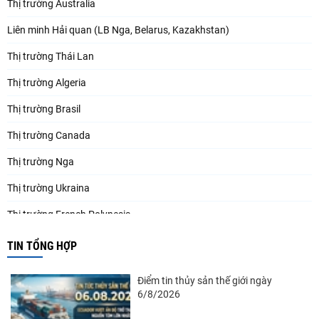
Thị trường Australia
Liên minh Hải quan (LB Nga, Belarus, Kazakhstan)
Thị trường Thái Lan
Thị trường Algeria
Thị trường Brasil
Thị trường Canada
Thị trường Nga
Thị trường Ukraina
Thị trường French Polynesia
Thị trường Trung Quốc
TIN TỔNG HỢP
Thị trường Papua New Guinea
Điểm tin thủy sản thế giới ngày
Thị trường New Zealand
6/8/2026