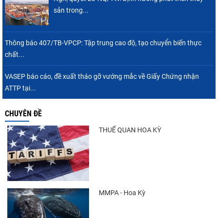
sản trong...
Thông báo 407/TB-VPCP: Tập trung cao độ, tạo chuyển biến thực
chất...
VASEP báo cáo, đề xuất tháo gỡ vướng mắc về Giấy Chứng nhận
ATTP tại...
CHUYÊN ĐỀ
THUẾ QUAN HOA KỲ
MMPA - Hoa Kỳ