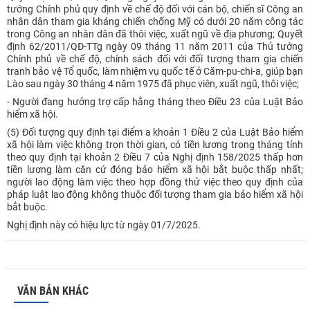
tướng Chính phủ quy định về chế độ đối với cán bộ, chiến sĩ Công an
nhân dân tham gia kháng chiến chống Mỹ có dưới 20 năm công tác
trong Công an nhân dân đã thôi việc, xuất ngũ về địa phương; Quyết
định 62/2011/QĐ-TTg ngày 09 tháng 11 năm 2011 của Thủ tướng
Chính phủ về chế độ, chính sách đối với đối tượng tham gia chiến
tranh bảo vệ Tổ quốc, làm nhiệm vụ quốc tế ở Căm-pu-chi-a, giúp bạn
Lào sau ngày 30 tháng 4 năm 1975 đã phục viên, xuất ngũ, thôi việc;
- Người đang hưởng trợ cấp hằng tháng theo Điều 23 của Luật Bảo
hiểm xã hội.
(5) Đối tượng quy định tại điểm a khoản 1 Điều 2 của Luật Bảo hiểm
xã hội làm việc không trọn thời gian, có tiền lương trong tháng tính
theo quy định tại khoản 2 Điều 7 của Nghị định 158/2025 thấp hơn
tiền lương làm căn cứ đóng bảo hiểm xã hội bắt buộc thấp nhất;
người lao động làm việc theo hợp đồng thử việc theo quy định của
pháp luật lao động không thuộc đối tượng tham gia bảo hiểm xã hội
bắt buộc.
Nghị định này có hiệu lực từ ngày 01/7/2025.
VĂN BẢN KHÁC