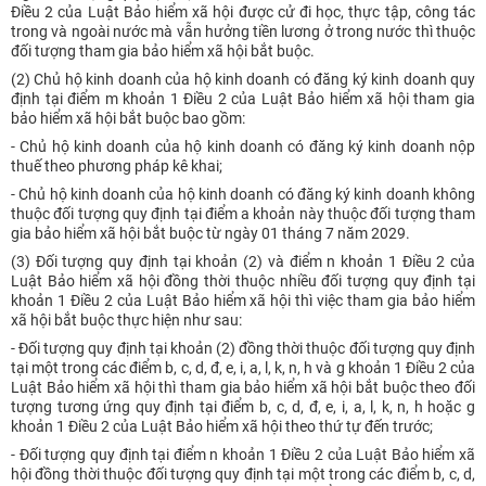
Điều 2 của Luật Bảo hiểm xã hội được cử đi học, thực tập, công tác
trong và ngoài nước mà vẫn hưởng tiền lương ở trong nước thì thuộc
đối tượng tham gia bảo hiểm xã hội bắt buộc.
(2) Chủ hộ kinh doanh của hộ kinh doanh có đăng ký kinh doanh quy
định tại điểm m khoản 1 Điều 2 của Luật Bảo hiểm xã hội tham gia
bảo hiểm xã hội bắt buộc bao gồm:
- Chủ hộ kinh doanh của hộ kinh doanh có đăng ký kinh doanh nộp
thuế theo phương pháp kê khai;
- Chủ hộ kinh doanh của hộ kinh doanh có đăng ký kinh doanh không
thuộc đối tượng quy định tại điểm a khoản này thuộc đối tượng tham
gia bảo hiểm xã hội bắt buộc từ ngày 01 tháng 7 năm 2029.
(3) Đối tượng quy định tại khoản (2) và điểm n khoản 1 Điều 2 của
Luật Bảo hiểm xã hội đồng thời thuộc nhiều đối tượng quy định tại
khoản 1 Điều 2 của Luật Bảo hiểm xã hội thì việc tham gia bảo hiểm
xã hội bắt buộc thực hiện như sau:
- Đối tượng quy định tại khoản (2) đồng thời thuộc đối tượng quy định
tại một trong các điểm b, c, d, đ, e, i, a, l, k, n, h và g khoản 1 Điều 2 của
Luật Bảo hiểm xã hội thì tham gia bảo hiểm xã hội bắt buộc theo đối
tượng tương ứng quy định tại điểm b, c, d, đ, e, i, a, l, k, n, h hoặc g
khoản 1 Điều 2 của Luật Bảo hiểm xã hội theo thứ tự đến trước;
- Đối tượng quy định tại điểm n khoản 1 Điều 2 của Luật Bảo hiểm xã
hội đồng thời thuộc đối tượng quy định tại một trong các điểm b, c, d,