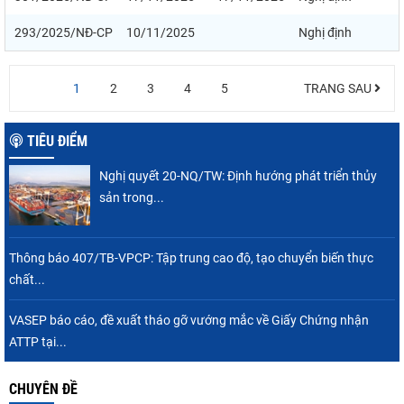
293/2025/NĐ-CP
10/11/2025
Nghị định
1
2
3
4
5
TRANG SAU
TIÊU ĐIỂM
Nghị quyết 20-NQ/TW: Định hướng phát triển thủy
sản trong...
Thông báo 407/TB-VPCP: Tập trung cao độ, tạo chuyển biến thực
chất...
VASEP báo cáo, đề xuất tháo gỡ vướng mắc về Giấy Chứng nhận
ATTP tại...
CHUYÊN ĐỀ