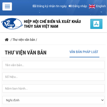
Đăng ký nhận tin ngày
Đăng nhập
English
HIỆP HỘI CHẾ BIẾN VÀ XUẤT KHẨU
THỦY SẢN VIỆT NAM
/
Thư viện văn bản
/
THƯ VIỆN VĂN BẢN
VĂN BẢN PHÁP LUẬT