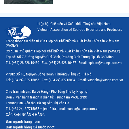
Hiệp hội Chế biến và Xuất khẩu Thuỷ sản Việt Nam
Vietnam Association of Seafood Exporters and Producers
Trang thông tin điện tử của Hiệp hội Chế biến và Xuất khẩu Thủy sản Việt Nam
(VASEP)
Cơ quan Chủ quản: Hiệp hội Chế biến và Xuất khẩu Thủy sản Việt Nam (VASEP)
Trụ sở: Số 7 đường Nguyễn Quý Cảnh, Phường Bình Trưng, Tp.Hồ Chí Minh
Tel: (+84) 28.628.10430 - Fax: (+84) 28.628.10437 - Email: vphcm@vasep.com.vn
VPĐD: Số 10, Nguyễn Công Hoan, Phường Giảng Võ, Hà Nội
Tel: (+84 24) 3.7715055 - Fax: (+84 24) 37715084 - Email: vasephn@vasep.com.vn
Chịu trách nhiệm: Bà Lê Hằng - Phó Tổng Thư ký Hiệp hội
Đơn vị vận hành trang tin điện tử: Trung tâm VASEP.PRO
Trưởng Ban Biên tập: Bà Nguyễn Thị Vân Hà
Tel: (+84 24) 3.7715055 – (ext.216); email: vanha@vasep.com.vn
CÁC BAN NGÀNH HÀNG
Ban ngành hàng Tôm
Ban ngành hàng Cá nước ngọt