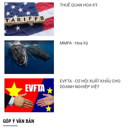
THUẾ QUAN HOA KỲ
MMPA - Hoa Kỳ
EVFTA - CƠ HỘI XUẤT KHẨU CHO
DOANH NGHIỆP VIỆT
GÓP Ý VĂN BẢN