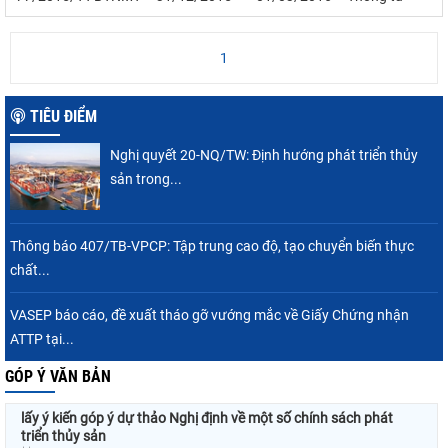
1
TIÊU ĐIỂM
Nghị quyết 20-NQ/TW: Định hướng phát triển thủy
sản trong...
Thông báo 407/TB-VPCP: Tập trung cao độ, tạo chuyển biến thực
chất...
VASEP báo cáo, đề xuất tháo gỡ vướng mắc về Giấy Chứng nhận
ATTP tại...
GÓP Ý VĂN BẢN
lấy ý kiến góp ý dự thảo Nghị định về một số chính sách phát
triển thủy sản