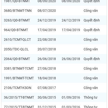
1981/QĐ-BTNMT
08/09/2020
08/09/2020
Quyết định
3680/BTNMT-TNN
08/07/2020
Công văn
3263/QĐ-BTNMT
24/12/2019
24/12/2019
Quyết định
964/QĐ-BTNMT
17/04/2019
17/04/2019
Quyết định
2610/TCMT-QLCT
22/08/2018
Công văn
2050/TDC-QLCL
20/07/2018
Công văn
2064/QĐ-BTNMT
26/06/2018
26/06/2018
Quyết định
3381/BTNMT-TCMT
27/06/2018
Công văn
1991/BTNMT-TCMT
18/04/2018
Công văn
2106/TCMT-KSON
07/08/2017
Công văn
36/2015/TT-BTNMT
30/06/2015
01/09/2016
Thông tư
77/2015/TT-BTNMT
31/12/2015
01/03/2016
Thông tư