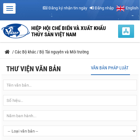
Đăng ký nhận tin ngày
Đăng nhập
English
HIỆP HỘI CHẾ BIẾN VÀ XUẤT KHẨU
THỦY SẢN VIỆT NAM
/
Các Bộ khác
/
Bộ Tài nguyên và Môi trường
THƯ VIỆN VĂN BẢN
VĂN BẢN PHÁP LUẬT