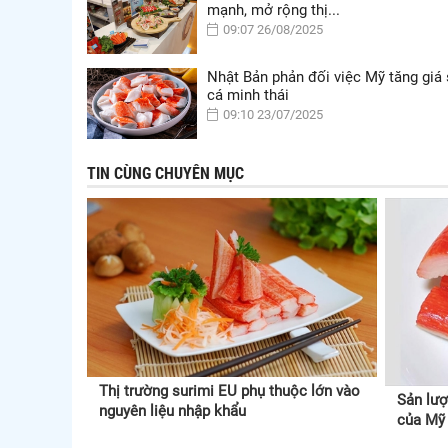
mạnh, mở rộng thị...
09:07 26/08/2025
Nhật Bản phản đối việc Mỹ tăng giá 
cá minh thái
09:10 23/07/2025
TIN CÙNG CHUYÊN MỤC
Thị trường surimi EU phụ thuộc lớn vào
Sản lượ
nguyên liệu nhập khẩu
của Mỹ