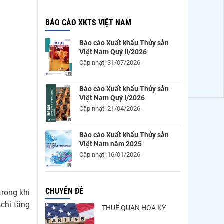
BÁO CÁO XKTS VIỆT NAM
Báo cáo Xuất khẩu Thủy sản
Việt Nam Quý II/2026
Cập nhật: 31/07/2026
Báo cáo Xuất khẩu Thủy sản
Việt Nam Quý I/2026
Cập nhật: 21/04/2026
Báo cáo Xuất khẩu Thủy sản
Việt Nam năm 2025
Cập nhật: 16/01/2026
CHUYÊN ĐỀ
trong khi
 chỉ tăng
THUẾ QUAN HOA KỲ