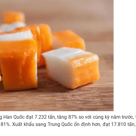
Hàn Quốc đạt 7.232 tấn, tăng 87% so với cùng kỳ năm trước, 
81%. Xuất khẩu sang Trung Quốc ổn định hơn, đạt 17.810 tấn,