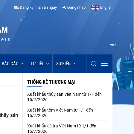
Đăng ký nhận tin ngày
Đăng nhập
English
AM
cers
 - BÁO CÁO
TƯ LIỆU
SỰ KIỆN
THỐNG KÊ THƯƠNG MẠI
Xuất khẩu thủy sản Việt Nam từ 1/1 đến
15/7/2026
Xuất khẩu tôm Việt Nam từ 1/1 đến
 thấy sản
15/7/2026
Xuất khẩu cá tra Việt Nam từ 1/1 đến
15/7/2026