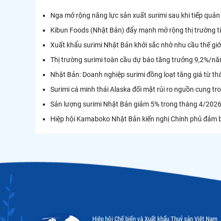
Nga mở rộng năng lực sản xuất surimi sau khi tiếp quản
Kibun Foods (Nhật Bản) đẩy mạnh mở rộng thị trường ti
Xuất khẩu surimi Nhật Bản khởi sắc nhờ nhu cầu thế giớ
Thị trường surimi toàn cầu dự báo tăng trưởng 9,2%/
Nhật Bản: Doanh nghiệp surimi đồng loạt tăng giá từ th
Surimi cá minh thái Alaska đối mặt rủi ro nguồn cung t
Sản lượng surimi Nhật Bản giảm 5% trong tháng 4/202
Hiệp hội Kamaboko Nhật Bản kiến nghị Chính phủ đảm b
Hiệp hội Chế biến và Xuất khẩu Thuỷ sản Việt Nam