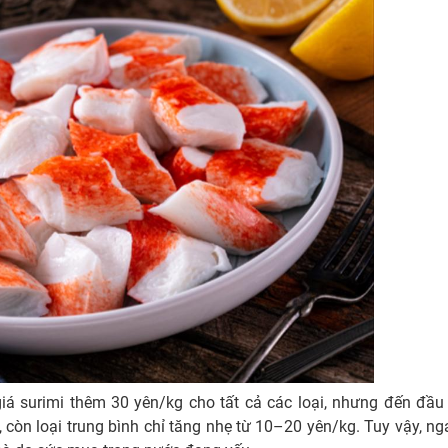
á surimi thêm 30 yên/kg cho tất cả các loại, nhưng đến đầu 
, còn loại trung bình chỉ tăng nhẹ từ 10–20 yên/kg. Tuy vậy, ng