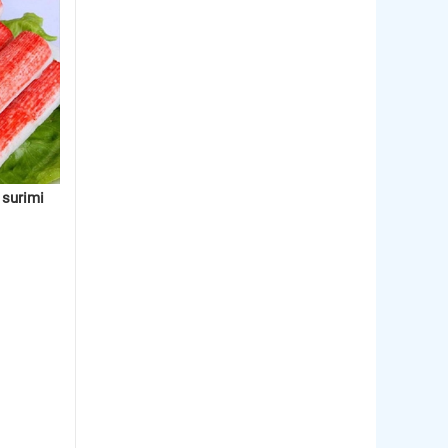
 surimi