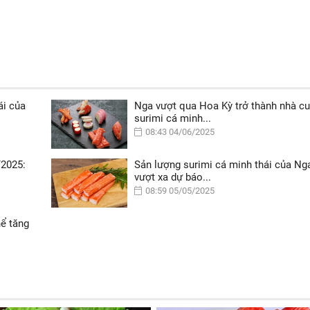
ái của
Nga vượt qua Hoa Kỳ trở thành nhà c
surimi cá minh...
08:43 04/06/2025
/2025:
Sản lượng surimi cá minh thái của Ng
vượt xa dự báo...
08:59 05/05/2025
hể tăng