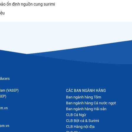
ảo ổn định nguồn cung surimi
iệu
oducers
t Nam (VASEP)
CÁC BAN NGÀNH HÀNG
SEP)
Ban ngành hàng Tôm
Ban ngành hàng Cá nước ngọt
om.vn
Ban ngành hàng Hải sản
CLB Cá Ngừ
CLB Bột cá & Surimi
com.vn
CLB Hàng nội địa