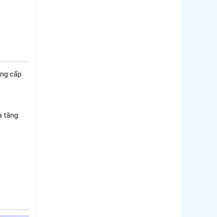
ung cấp
a tăng