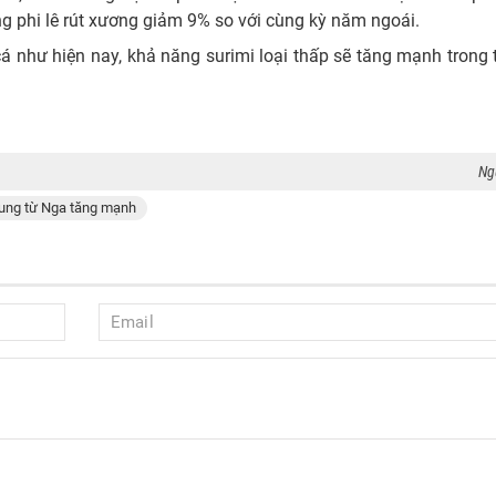
g phi lê rút xương giảm 9% so với cùng kỳ năm ngoái.
cá như hiện nay, khả năng surimi loại thấp sẽ tăng mạnh trong 
Ng
ung từ Nga tăng mạnh