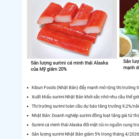
Sản lượ
Sản lượng surimi cá minh thái Alaska
mạnh do
của Mỹ giảm 20%
Kibun Foods (Nhật Bản) đẩy mạnh mở rộng thị trường ti
Xuất khẩu surimi Nhật Bản khởi sắc nhờ nhu cầu thế giớ
Thị trường surimi toàn cầu dự báo tăng trưởng 9,2%/
Nhật Bản: Doanh nghiệp surimi đồng loạt tăng giá từ th
Surimi cá minh thái Alaska đối mặt rủi ro nguồn cung t
Sản lượng surimi Nhật Bản giảm 5% trong tháng 4/202