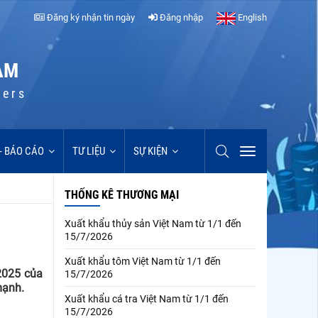
Đăng ký nhận tin ngày
Đăng nhập
English
AM
cers
 - BÁO CÁO
TƯ LIỆU
SỰ KIỆN
THỐNG KÊ THƯƠNG MẠI
Xuất khẩu thủy sản Việt Nam từ 1/1 đến
15/7/2026
Xuất khẩu tôm Việt Nam từ 1/1 đến
2025 của
15/7/2026
mạnh.
Xuất khẩu cá tra Việt Nam từ 1/1 đến
15/7/2026