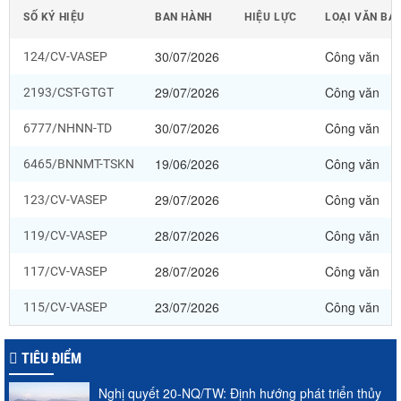
SỐ KÝ HIỆU
BAN HÀNH
HIỆU LỰC
LOẠI VĂN BẢ
30/07/2026
Công văn
124/CV-VASEP
29/07/2026
Công văn
2193/CST-GTGT
30/07/2026
Công văn
6777/NHNN-TD
19/06/2026
Công văn
6465/BNNMT-TSKN
29/07/2026
Công văn
123/CV-VASEP
28/07/2026
Công văn
119/CV-VASEP
28/07/2026
Công văn
117/CV-VASEP
23/07/2026
Công văn
115/CV-VASEP
TIÊU ĐIỂM
Nghị quyết 20-NQ/TW: Định hướng phát triển thủy