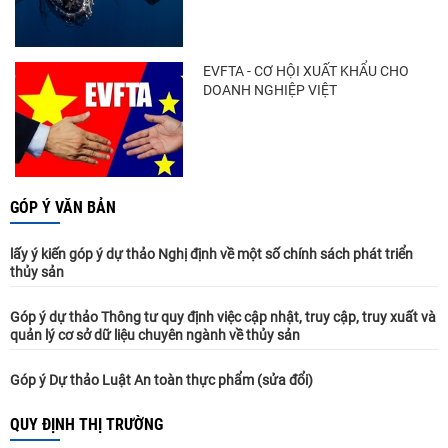
EVFTA - CƠ HỘI XUẤT KHẨU CHO
DOANH NGHIỆP VIỆT
GÓP Ý VĂN BẢN
lấy ý kiến góp ý dự thảo Nghị định về một số chính sách phát triển
thủy sản
Góp ý dự thảo Thông tư quy định việc cập nhật, truy cập, truy xuất và
quản lý cơ sở dữ liệu chuyên ngành về thủy sản
Góp ý Dự thảo Luật An toàn thực phẩm (sửa đổi)
QUY ĐỊNH THỊ TRƯỜNG