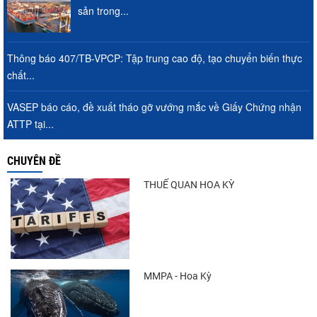
sản trong...
Thông báo 407/TB-VPCP: Tập trung cao độ, tạo chuyển biến thực
chất...
VASEP báo cáo, đề xuất tháo gỡ vướng mắc về Giấy Chứng nhận
ATTP tại...
CHUYÊN ĐỀ
THUẾ QUAN HOA KỲ
MMPA - Hoa Kỳ