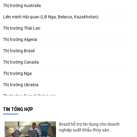
Thị trường Australia
Liên minh Hải quan (LB Nga, Belarus, Kazakhstan)
Thị trường Thái Lan
Thị trường Algeria
Thị trường Brasil
Thị trường Canada
Thị trường Nga
Thị trường Ukraina
Thị trường French Polynesia
Thị trường Trung Quốc
TIN TỔNG HỢP
Thị trường Papua New Guinea
Brazil hỗ trợ tín dụng cho doanh
Thị trường New Zealand
nghiệp xuất khẩu thủy sản...