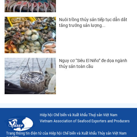
Thị trường Đài Loan
Thị trường Hàn Quốc
Nuôi trồng thủy sản tiếp tục dẫn dắt
tăng trưởng sản lượng...
Thị trường Mỹ
Thị trường EU
Thị trường Nhật Bản
Nguy cơ “Siêu El Niño” đe dọa ngành
Thị trường Việt Nam
thủy sản toàn cầu
Hiệp hội Chế biến và Xuất khẩu Thuỷ sản Việt Nam
Vietnam Association of Seafood Exporters and Producers
Trang thông tin điện tử của Hiệp hội Chế biến và Xuất khẩu Thủy sản Việt Nam