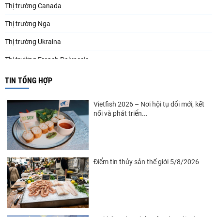
Thị trường Canada
Thị trường Nga
Thị trường Ukraina
Thị trường French Polynesia
Thị trường Trung Quốc
TIN TỔNG HỢP
Thị trường Papua New Guinea
Vietfish 2026 – Nơi hội tụ đổi mới, kết
Thị trường New Zealand
nối và phát triển...
Thị trường Đài Loan
Thị trường Hàn Quốc
Điểm tin thủy sản thế giới 5/8/2026
Thị trường Mỹ
Thị trường EU
Thị trường Nhật Bản