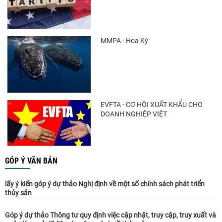
MMPA - Hoa Kỳ
EVFTA - CƠ HỘI XUẤT KHẨU CHO
DOANH NGHIỆP VIỆT
GÓP Ý VĂN BẢN
lấy ý kiến góp ý dự thảo Nghị định về một số chính sách phát triển
thủy sản
Góp ý dự thảo Thông tư quy định việc cập nhật, truy cập, truy xuất và