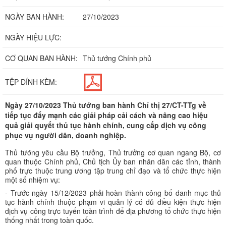
NGÀY BAN HÀNH:
27/10/2023
NGÀY HIỆU LỰC:
CƠ QUAN BAN HÀNH:
Thủ tướng Chính phủ
TỆP ĐÍNH KÈM:
Ngày 27/10/2023 Thủ tướng ban hành Chỉ thị 27/CT-TTg về
tiếp tục đẩy mạnh các giải pháp cải cách và nâng cao hiệu
quả giải quyết thủ tục hành chính, cung cấp dịch vụ công
phục vụ người dân, doanh nghiệp.
Thủ tướng yêu cầu Bộ trưởng, Thủ trưởng cơ quan ngang Bộ, cơ
quan thuộc Chính phủ, Chủ tịch Ủy ban nhân dân các tỉnh, thành
phố trực thuộc trung ương tập trung chỉ đạo và tổ chức thực hiện
một số nhiệm vụ:
- Trước ngày 15/12/2023 phải hoàn thành công bố danh mục thủ
tục hành chính thuộc phạm vi quản lý có đủ điều kiện thực hiện
dịch vụ công trực tuyến toàn trình để địa phương tổ chức thực hiện
thống nhất trong toàn quốc.