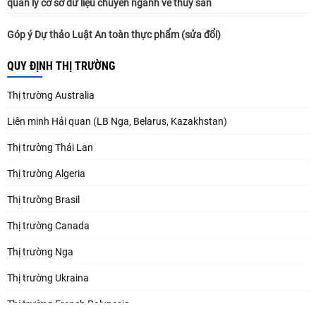
quản lý cơ sở dữ liệu chuyên ngành về thủy sản
Góp ý Dự thảo Luật An toàn thực phẩm (sửa đổi)
QUY ĐỊNH THỊ TRƯỜNG
Thị trường Australia
Liên minh Hải quan (LB Nga, Belarus, Kazakhstan)
Thị trường Thái Lan
Thị trường Algeria
Thị trường Brasil
Thị trường Canada
Thị trường Nga
Thị trường Ukraina
Thị trường French Polynesia