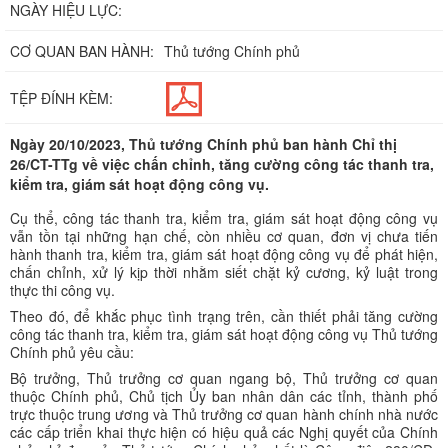
NGÀY HIỆU LỰC:
CƠ QUAN BAN HÀNH:
Thủ tướng Chính phủ
TỆP ĐÍNH KÈM:
Ngày 20/10/2023, Thủ tướng Chính phủ ban hành Chỉ thị
26/CT-TTg về việc chấn chỉnh, tăng cường công tác thanh tra,
kiểm tra, giám sát hoạt động công vụ.
Cụ thể, công tác thanh tra, kiểm tra, giám sát hoạt động công vụ
vẫn tồn tại những hạn chế, còn nhiều cơ quan, đơn vị chưa tiến
hành thanh tra, kiểm tra, giám sát hoạt động công vụ để phát hiện,
chấn chỉnh, xử lý kịp thời nhằm siết chặt kỷ cương, kỷ luật trong
thực thi công vụ.
Theo đó, để khắc phục tình trạng trên, cần thiết phải tăng cường
công tác thanh tra, kiểm tra, giám sát hoạt động công vụ Thủ tướng
Chính phủ yêu cầu:
Bộ trưởng, Thủ trưởng cơ quan ngang bộ, Thủ trưởng cơ quan
thuộc Chính phủ, Chủ tịch Ủy ban nhân dân các tỉnh, thành phố
trực thuộc trung ương và Thủ trưởng cơ quan hành chính nhà nước
các cấp triển khai thực hiện có hiệu quả các Nghị quyết của Chính