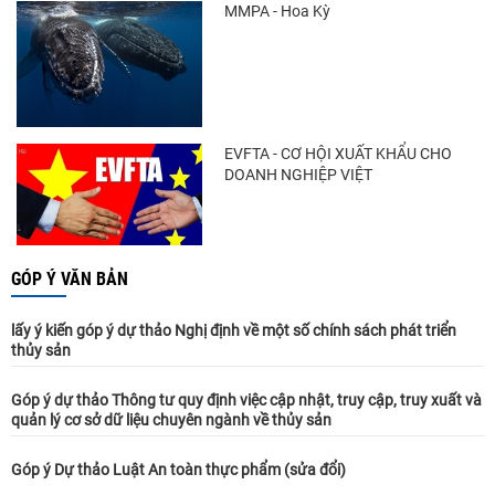
MMPA - Hoa Kỳ
EVFTA - CƠ HỘI XUẤT KHẨU CHO
DOANH NGHIỆP VIỆT
GÓP Ý VĂN BẢN
lấy ý kiến góp ý dự thảo Nghị định về một số chính sách phát triển
thủy sản
Góp ý dự thảo Thông tư quy định việc cập nhật, truy cập, truy xuất và
quản lý cơ sở dữ liệu chuyên ngành về thủy sản
Góp ý Dự thảo Luật An toàn thực phẩm (sửa đổi)