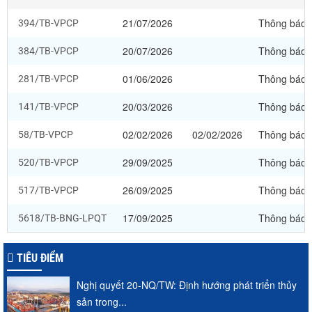
21/07/2026
Thông báo
394/TB-VPCP
20/07/2026
Thông báo
384/TB-VPCP
01/06/2026
Thông báo
281/TB-VPCP
20/03/2026
Thông báo
141/TB-VPCP
02/02/2026
02/02/2026
Thông báo
58/TB-VPCP
29/09/2025
Thông báo
520/TB-VPCP
26/09/2025
Thông báo
517/TB-VPCP
17/09/2025
Thông báo
5618/TB-BNG-LPQT
TIÊU ĐIỂM
Nghị quyết 20-NQ/TW: Định hướng phát triển thủy
sản trong...