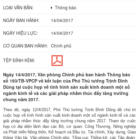
LOẠI VĂN BẢN:
Thông báo
NGÀY BAN HÀNH:
14/04/2017
NGÀY HIỆU LỰC:
14/04/2017
CƠ QUAN BAN HÀNH:
Chính phủ
TỆP ĐÍNH KÈM:
Ngày 14/4/2017, Văn phòng Chính phủ ban hành Thông báo
số 193/TB-VPCP về kết luận của Phó Thủ tướng Trịnh Đình
Dũng tại cuộc họp về tình hình sản xuất kinh doanh một số
ngành kinh tế và các giải pháp nhằm thúc đẩy tăng trưởng
chung năm 2017.
Theo đó, ngày 12/4/2017, Phó Thủ tướng Trịnh Đình Dũng đã chủ trì
cuộc họp về tình hình sản xuất kinh doanh một số ngành kinh tế và các
giải pháp nhằm thúc đẩy tăng trưởng chung năm 2017. Tham dự cuộc
họp có đại diện lãnh đạo các Bộ, cơ quan: Công Thương, Nông nghiệp
và Phát triển Nông thôn, Kế hoạch và Đầu tư, Tài chính, Xây dựng, Giao
thông Vận tải, Văn phòng Chính phủ, Tổng cục Thống kê; các Tập đoàn: