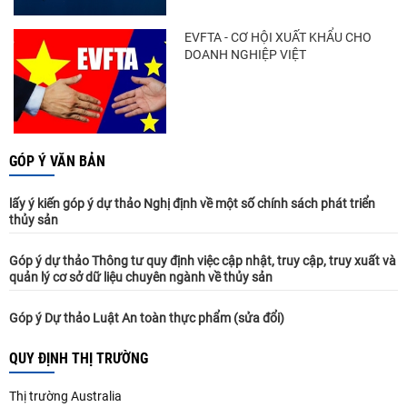
EVFTA - CƠ HỘI XUẤT KHẨU CHO
DOANH NGHIỆP VIỆT
GÓP Ý VĂN BẢN
lấy ý kiến góp ý dự thảo Nghị định về một số chính sách phát triển
thủy sản
Góp ý dự thảo Thông tư quy định việc cập nhật, truy cập, truy xuất và
quản lý cơ sở dữ liệu chuyên ngành về thủy sản
Góp ý Dự thảo Luật An toàn thực phẩm (sửa đổi)
QUY ĐỊNH THỊ TRƯỜNG
Thị trường Australia