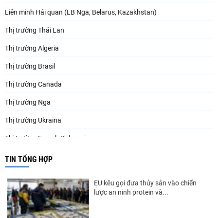
Liên minh Hải quan (LB Nga, Belarus, Kazakhstan)
Thị trường Thái Lan
Thị trường Algeria
Thị trường Brasil
Thị trường Canada
Thị trường Nga
Thị trường Ukraina
Thị trường French Polynesia
Thị trường Trung Quốc
TIN TỔNG HỢP
Thị trường Papua New Guinea
EU kêu gọi đưa thủy sản vào chiến
Thị trường New Zealand
lược an ninh protein và...
Thị trường Đài Loan