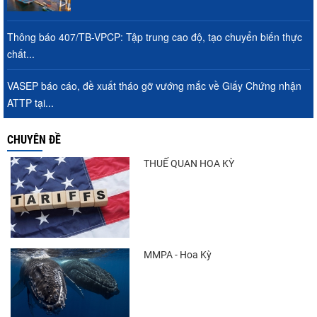
Thông báo 407/TB-VPCP: Tập trung cao độ, tạo chuyển biến thực
chất...
VASEP báo cáo, đề xuất tháo gỡ vướng mắc về Giấy Chứng nhận
ATTP tại...
CHUYÊN ĐỀ
THUẾ QUAN HOA KỲ
MMPA - Hoa Kỳ