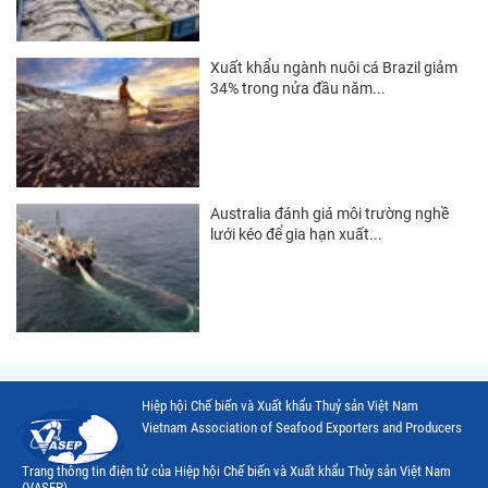
Thị trường Hàn Quốc
Thị trường Mỹ
Xuất khẩu ngành nuôi cá Brazil giảm
34% trong nửa đầu năm...
Thị trường EU
Thị trường Nhật Bản
Thị trường Việt Nam
Australia đánh giá môi trường nghề
lưới kéo để gia hạn xuất...
Hiệp hội Chế biến và Xuất khẩu Thuỷ sản Việt Nam
Vietnam Association of Seafood Exporters and Producers
Trang thông tin điện tử của Hiệp hội Chế biến và Xuất khẩu Thủy sản Việt Nam
(VASEP)