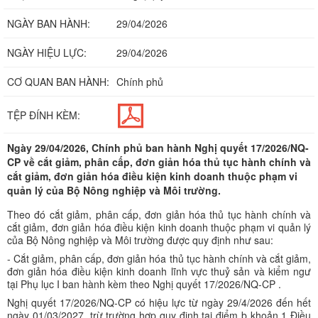
NGÀY BAN HÀNH:
29/04/2026
NGÀY HIỆU LỰC:
29/04/2026
CƠ QUAN BAN HÀNH:
Chính phủ
TỆP ĐÍNH KÈM:
Ngày 29/04/2026, Chính phủ ban hành Nghị quyết 17/2026/NQ-
CP về cắt giảm, phân cấp, đơn giản hóa thủ tục hành chính và
cắt giảm, đơn giản hóa điều kiện kinh doanh thuộc phạm vi
quản lý của Bộ Nông nghiệp và Môi trường.
Theo đó cắt giảm, phân cấp, đơn giản hóa thủ tục hành chính và
cắt giảm, đơn giản hóa điều kiện kinh doanh thuộc phạm vi quản lý
của Bộ Nông nghiệp và Môi trường được quy định như sau:
- Cắt giảm, phân cấp, đơn giản hóa thủ tục hành chính và cắt giảm,
đơn giản hóa điều kiện kinh doanh lĩnh vực thuỷ sản và kiểm ngư
tại Phụ lục I ban hành kèm theo Nghị quyết 17/2026/NQ-CP .
Nghị quyết 17/2026/NQ-CP có hiệu lực từ ngày 29/4/2026 đến hết
ngày 01/03/2027, trừ trường hợp quy định tại điểm b khoản 1 Điều