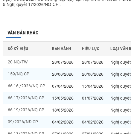
5 Nghị quyết 17/2026/NQ-CP .
VĂN BẢN KHÁC
SỐ KÝ HIỆU
BAN HÀNH
HIỆU LỰC
LOẠI VĂN B
28/07/2026
28/07/2026
Nghị quyết
20-NQ/TW
20/06/2026
20/06/2026
Nghị quyết
159/NQ-CP
07/04/2026
15/04/2026
Nghị quyết
66.16 /2026/NQ-CP
15/05/2026
01/07/2026
Nghị quyết
66.17/2026/NQ-CP
18/05/2026
Nghị quyết
66.19/2026/NQ-CP
04/02/2026
04/02/2026
Nghị quyết
09/2026/NĐ-CP
27/01/2026
27/01/2026
Nghị quyết
66.13/2026/NQ-CP