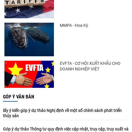
MMPA - Hoa Kỳ
EVFTA - CƠ HỘI XUẤT KHẨU CHO
DOANH NGHIỆP VIỆT
GÓP Ý VĂN BẢN
lấy ý kiến góp ý dự thảo Nghị định về một số chính sách phát triển
thủy sản
Góp ý dự thảo Thông tư quy định việc cập nhật, truy cập, truy xuất và