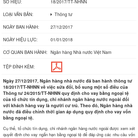
SỐ HIỆU:
18/2017/TT-NHNN
LOẠI VĂN BẢN:
Thông tư
NGÀY BAN HÀNH:
27/12/2017
NGÀY HIỆU LỰC:
01/01/2018
CƠ QUAN BAN HÀNH:
Ngân hàng Nhà nước Việt Nam
TỆP ĐÍNH KÈM:
Ngày 27/12/2017, Ngân hàng nhà nước đã ban hành thông tư
18/2017/TT-NHNN về việc sửa đổi, bổ sung một số điều của
Thông tư 24/2015/TT-NHNN quy định cho vay bằng ngoại tệ
của tổ chức tín dụng, chi nhánh ngân hàng nước ngoài đối
với khách hàng vay là người cư trú. Theo đó, Ngân hàng nhà
nước đã điều chỉnh thời gian áp dụng quy định cho vay vốn
bằng ngoại tệ.
Cụ thể, tổ chức tín dụng, chi nhánh ngân hàng nước ngoài được xem xét
quyết định cho vay ngắn hạn bằng ngoại tệ để đáp ứng các nhu cầu vốn