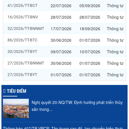
22/07/2026
05/09/2026
Thông tư
41/2026/TT-BCT
28/07/2026
28/07/2026
Thông tư
16/2026/TT-BNV
17/07/2026
18/09/2026
Thông tư
32/2026/TT-BNNMT
30/06/2026
01/07/2026
Thông tư
86/2026/TT-BTC
09/07/2026
10/07/2026
Thông tư
30/2026/TT-BYT
30/06/2026
01/07/2026
Thông tư
27/2026/TT-BNNMT
01/07/2026
01/07/2026
Thông tư
27/2026/TT-BYT
TIÊU ĐIỂM
Nghị quyết 20-NQ/TW: Định hướng phát triển thủy
sản trong...
Thông báo 407/TB-VPCP: Tập trung cao độ, tạo chuyển biến thực