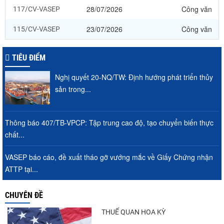
28/07/2026
Công văn
117/CV-VASEP
23/07/2026
Công văn
115/CV-VASEP
TIÊU ĐIỂM
Nghị quyết 20-NQ/TW: Định hướng phát triển thủy
sản trong...
Thông báo 407/TB-VPCP: Tập trung cao độ, tạo chuyển biến thực
chất...
VASEP báo cáo, đề xuất tháo gỡ vướng mắc về Giấy Chứng nhận
ATTP tại...
CHUYÊN ĐỀ
THUẾ QUAN HOA KỲ