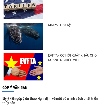
MMPA - Hoa Kỳ
EVFTA - CƠ HỘI XUẤT KHẨU CHO
DOANH NGHIỆP VIỆT
GÓP Ý VĂN BẢN
lấy ý kiến góp ý dự thảo Nghị định về một số chính sách phát triển
thủy sản