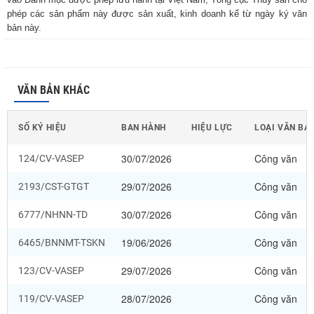
phép các sản phẩm này được sản xuất, kinh doanh kể từ ngày ký văn
bản này.
VĂN BẢN KHÁC
SỐ KÝ HIỆU
BAN HÀNH
HIỆU LỰC
LOẠI VĂN BẢ
30/07/2026
Công văn
124/CV-VASEP
29/07/2026
Công văn
2193/CST-GTGT
30/07/2026
Công văn
6777/NHNN-TD
19/06/2026
Công văn
6465/BNNMT-TSKN
29/07/2026
Công văn
123/CV-VASEP
28/07/2026
Công văn
119/CV-VASEP