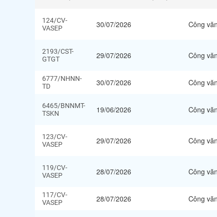
124/CV-
30/07/2026
Công vă
VASEP
2193/CST-
29/07/2026
Công vă
GTGT
6777/NHNN-
30/07/2026
Công vă
TD
6465/BNNMT-
19/06/2026
Công vă
TSKN
123/CV-
29/07/2026
Công vă
VASEP
119/CV-
28/07/2026
Công vă
VASEP
117/CV-
28/07/2026
Công vă
VASEP