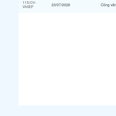
115/CV-
23/07/2026
Công vă
VASEP