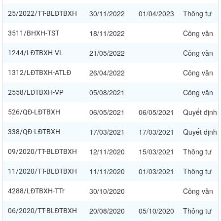
30/11/2022
01/04/2023
Thông tư
25/2022/TT-BLĐTBXH
18/11/2022
Công văn
3511/BHXH-TST
21/05/2022
Công văn
1244/LĐTBXH-VL
26/04/2022
Công văn
1312/LĐTBXH-ATLĐ
05/08/2021
Công văn
2558/LĐTBXH-VP
06/05/2021
06/05/2021
Quyết định
526/QĐ-LĐTBXH
17/03/2021
17/03/2021
Quyết định
338/QĐ-LĐTBXH
12/11/2020
15/03/2021
Thông tư
09/2020/TT-BLĐTBXH
11/11/2020
01/03/2021
Thông tư
11/2020/TT-BLĐTBXH
30/10/2020
Công văn
4288/LĐTBXH-TTr
20/08/2020
05/10/2020
Thông tư
06/2020/TT-BLĐTBXH