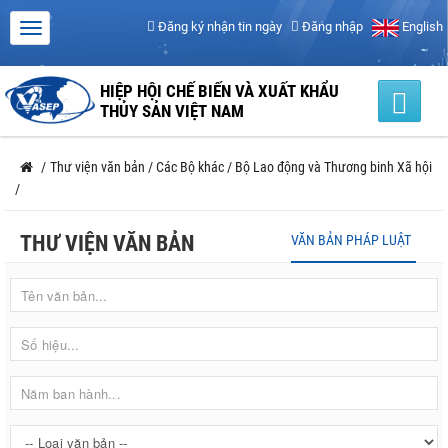
Đăng ký nhận tin ngày
Đăng nhập
English
HIỆP HỘI CHẾ BIẾN VÀ XUẤT KHẨU
THỦY SẢN VIỆT NAM
/
Thư viện văn bản
/
Các Bộ khác
/
Bộ Lao động và Thương binh Xã hội
/
THƯ VIỆN VĂN BẢN
VĂN BẢN PHÁP LUẬT