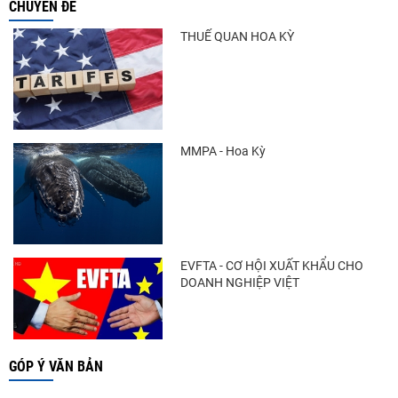
CHUYÊN ĐỀ
THUẾ QUAN HOA KỲ
MMPA - Hoa Kỳ
EVFTA - CƠ HỘI XUẤT KHẨU CHO
DOANH NGHIỆP VIỆT
GÓP Ý VĂN BẢN