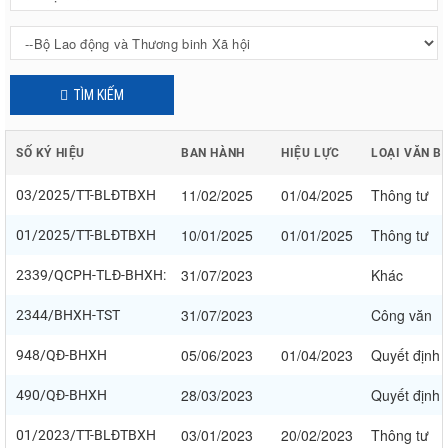
TÌM KIẾM
SỐ KÝ HIỆU
BAN HÀNH
HIỆU LỰC
LOẠI VĂN B
11/02/2025
01/04/2025
Thông tư
03/2025/TT-BLĐTBXH
10/01/2025
01/01/2025
Thông tư
01/2025/TT-BLĐTBXH
31/07/2023
Khác
2339/QCPH-TLĐ-BHXH:
31/07/2023
Công văn
2344/BHXH-TST
05/06/2023
01/04/2023
Quyết định
948/QĐ-BHXH
28/03/2023
Quyết định
490/QĐ-BHXH
03/01/2023
20/02/2023
Thông tư
01/2023/TT-BLĐTBXH