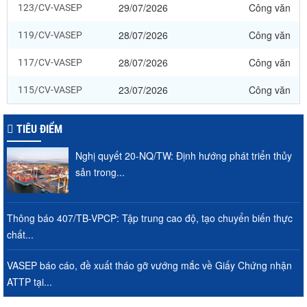
29/07/2026
Công văn
123/CV-VASEP
28/07/2026
Công văn
119/CV-VASEP
28/07/2026
Công văn
117/CV-VASEP
23/07/2026
Công văn
115/CV-VASEP
TIÊU ĐIỂM
Nghị quyết 20-NQ/TW: Định hướng phát triển thủy
sản trong...
Thông báo 407/TB-VPCP: Tập trung cao độ, tạo chuyển biến thực
chất...
VASEP báo cáo, đề xuất tháo gỡ vướng mắc về Giấy Chứng nhận
ATTP tại...