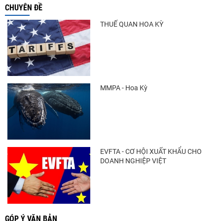
CHUYÊN ĐỀ
THUẾ QUAN HOA KỲ
MMPA - Hoa Kỳ
EVFTA - CƠ HỘI XUẤT KHẨU CHO
DOANH NGHIỆP VIỆT
GÓP Ý VĂN BẢN