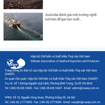
Australia đánh giá môi trường nghề
lưới kéo để gia hạn xuất...
Hiệp hội Chế biến và Xuất khẩu Thuỷ sản Việt Nam
Vietnam Association of Seafood Exporters and Producers
Trang thông tin điện tử của Hiệp hội Chế biến và Xuất khẩu Thủy sản Việt Nam
(VASEP)
Cơ quan Chủ quản: Hiệp hội Chế biến và Xuất khẩu Thủy sản Việt Nam (VASEP)
Trụ sở: Số 7 đường Nguyễn Quý Cảnh, Phường Bình Trưng, Tp.Hồ Chí Minh
Tel: (+84) 28.628.10430 - Fax: (+84) 28.628.10437 - Email: vphcm@vasep.com.vn
VPĐD: Số 10, Nguyễn Công Hoan, Phường Giảng Võ, Hà Nội
Tel: (+84 24) 3.7715055 - Fax: (+84 24) 37715084 - Email: vasephn@vasep.com.vn