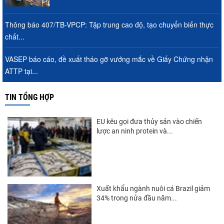
Thông báo 407/TB-VPCP: Tập trung cao độ, tạo chuyển biến thực
chất...
VASEP báo cáo, đề xuất tháo gỡ vướng mắc về Giấy Chứng nhận
ATTP tại...
TIN TỔNG HỢP
EU kêu gọi đưa thủy sản vào chiến
lược an ninh protein và...
Xuất khẩu ngành nuôi cá Brazil giảm
34% trong nửa đầu năm...