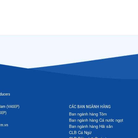
oducers
t Nam (VASEP)
CÁC BAN NGÀNH HÀNG
SEP)
Ban ngành hàng Tôm
Ban ngành hàng Cá nước ngọt
om.vn
Ban ngành hàng Hải sản
CLB Cá Ngừ