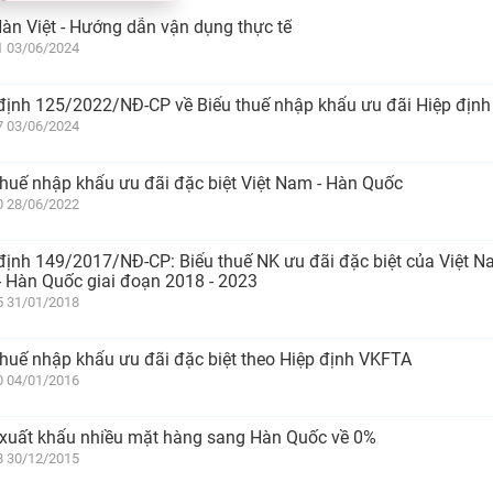
àn Việt - Hướng dẫn vận dụng thực tế
1 03/06/2024
định 125/2022/NĐ-CP về Biểu thuế nhập khẩu ưu đãi Hiệp định
7 03/06/2024
thuế nhập khẩu ưu đãi đặc biệt Việt Nam - Hàn Quốc
0 28/06/2022
định 149/2017/NĐ-CP: Biểu thuế NK ưu đãi đặc biệt của Việt N
 Hàn Quốc giai đoạn 2018 - 2023
5 31/01/2018
thuế nhập khẩu ưu đãi đặc biệt theo Hiệp định VKFTA
0 04/01/2016
xuất khẩu nhiều mặt hàng sang Hàn Quốc về 0%
8 30/12/2015