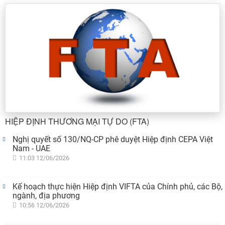
HIỆP ĐỊNH THƯƠNG MẠI TỰ DO (FTA)
Nghị quyết số 130/NQ-CP phê duyệt Hiệp định CEPA Việt
Nam - UAE
11:03 12/06/2026
Kế hoạch thực hiện Hiệp định VIFTA của Chính phủ, các Bộ,
ngành, địa phương
10:56 12/06/2026