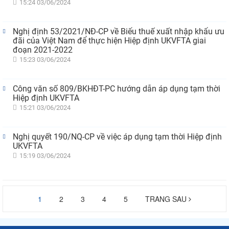
15:24 03/06/2024
Nghị định 53/2021/NĐ-CP về Biểu thuế xuất nhập khẩu ưu
đãi của Việt Nam để thực hiện Hiệp định UKVFTA giai
đoạn 2021-2022
15:23 03/06/2024
Công văn số 809/BKHĐT-PC hướng dẫn áp dụng tạm thời
Hiệp định UKVFTA
15:21 03/06/2024
Nghị quyết 190/NQ-CP về việc áp dụng tạm thời Hiệp định
UKVFTA
15:19 03/06/2024
1
2
3
4
5
TRANG SAU