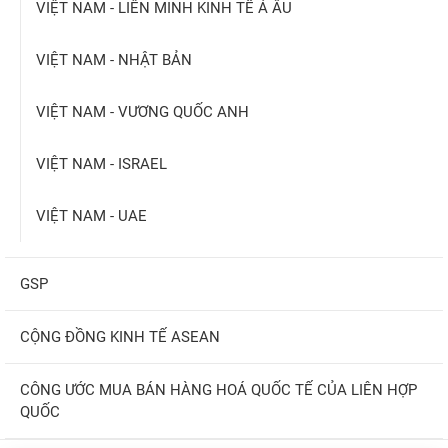
VIỆT NAM - LIÊN MINH KINH TẾ Á ÂU
VIỆT NAM - NHẬT BẢN
VIỆT NAM - VƯƠNG QUỐC ANH
VIỆT NAM - ISRAEL
VIỆT NAM - UAE
GSP
CỘNG ĐỒNG KINH TẾ ASEAN
CÔNG ƯỚC MUA BÁN HÀNG HOÁ QUỐC TẾ CỦA LIÊN HỢP
QUỐC