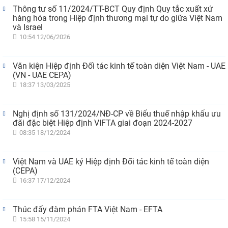
Thông tư số 11/2024/TT-BCT Quy định Quy tắc xuất xứ
hàng hóa trong Hiệp định thương mại tự do giữa Việt Nam
và Israel
10:54 12/06/2026
Văn kiện Hiệp định Đối tác kinh tế toàn diện Việt Nam - UAE
(VN - UAE CEPA)
18:37 13/03/2025
Nghị định số 131/2024/NĐ-CP về Biểu thuế nhập khẩu ưu
đãi đặc biệt Hiệp định VIFTA giai đoạn 2024-2027
08:35 18/12/2024
Việt Nam và UAE ký Hiệp định Đối tác kinh tế toàn diện
(CEPA)
16:37 17/12/2024
Thúc đẩy đàm phán FTA Việt Nam - EFTA
15:58 15/11/2024