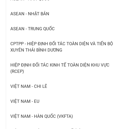
ASEAN - NHẬT BẢN
ASEAN - TRUNG QUỐC
CPTPP - HIỆP ĐỊNH ĐỐI TÁC TOÀN DIỆN VÀ TIẾN BỘ
XUYÊN THÁI BÌNH DƯƠNG
HIỆP ĐỊNH ĐỐI TÁC KINH TẾ TOÀN DIỆN KHU VỰC
(RCEP)
VIỆT NAM - CHI LÊ
VIỆT NAM - EU
VIỆT NAM - HÀN QUỐC (VKFTA)