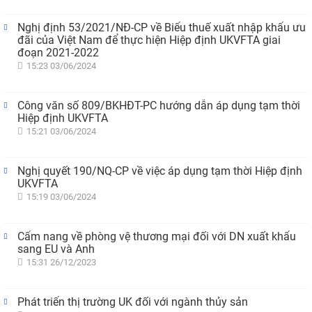
Nghị định 53/2021/NĐ-CP về Biểu thuế xuất nhập khẩu ưu
đãi của Việt Nam để thực hiện Hiệp định UKVFTA giai
đoạn 2021-2022
15:23 03/06/2024
Công văn số 809/BKHĐT-PC hướng dẫn áp dụng tạm thời
Hiệp định UKVFTA
15:21 03/06/2024
Nghị quyết 190/NQ-CP về việc áp dụng tạm thời Hiệp định
UKVFTA
15:19 03/06/2024
Cẩm nang về phòng vệ thương mại đối với DN xuất khẩu
sang EU và Anh
15:31 26/12/2023
Phát triển thị trường UK đối với ngành thủy sản