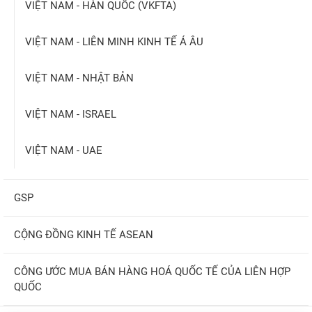
VIỆT NAM - HÀN QUỐC (VKFTA)
VIỆT NAM - LIÊN MINH KINH TẾ Á ÂU
VIỆT NAM - NHẬT BẢN
VIỆT NAM - ISRAEL
VIỆT NAM - UAE
GSP
CỘNG ĐỒNG KINH TẾ ASEAN
CÔNG ƯỚC MUA BÁN HÀNG HOÁ QUỐC TẾ CỦA LIÊN HỢP
QUỐC