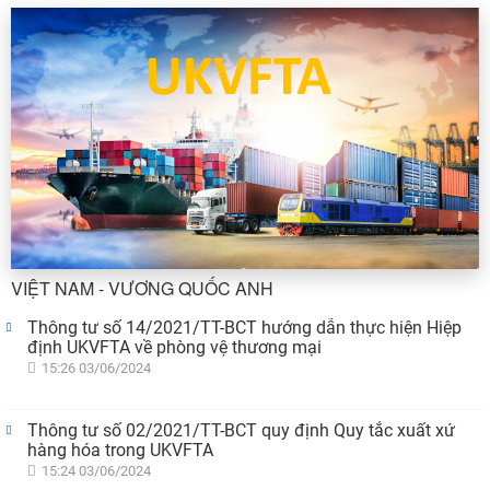
VIỆT NAM - VƯƠNG QUỐC ANH
Thông tư số 14/2021/TT-BCT hướng dẫn thực hiện Hiệp
định UKVFTA về phòng vệ thương mại
15:26 03/06/2024
Thông tư số 02/2021/TT-BCT quy định Quy tắc xuất xứ
hàng hóa trong UKVFTA
15:24 03/06/2024