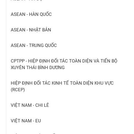
ASEAN - HÀN QUỐC
ASEAN - NHẬT BẢN
ASEAN - TRUNG QUỐC
CPTPP - HIỆP ĐỊNH ĐỐI TÁC TOÀN DIỆN VÀ TIẾN BỘ
XUYÊN THÁI BÌNH DƯƠNG
HIỆP ĐỊNH ĐỐI TÁC KINH TẾ TOÀN DIỆN KHU VỰC
(RCEP)
VIỆT NAM - CHI LÊ
VIỆT NAM - EU