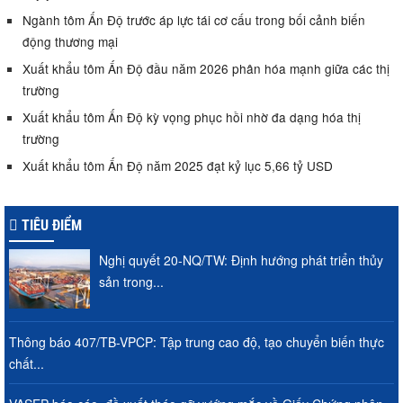
Ngành tôm Ấn Độ trước áp lực tái cơ cấu trong bối cảnh biến
động thương mại
Xuất khẩu tôm Ấn Độ đầu năm 2026 phân hóa mạnh giữa các thị
trường
Xuất khẩu tôm Ấn Độ kỳ vọng phục hồi nhờ đa dạng hóa thị
trường
Xuất khẩu tôm Ấn Độ năm 2025 đạt kỷ lục 5,66 tỷ USD
TIÊU ĐIỂM
Nghị quyết 20-NQ/TW: Định hướng phát triển thủy
sản trong...
Thông báo 407/TB-VPCP: Tập trung cao độ, tạo chuyển biến thực
chất...