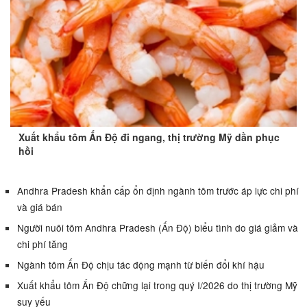
Xuất khẩu tôm Ấn Độ đi ngang, thị trường Mỹ dần phục
hồi
Andhra Pradesh khẩn cấp ổn định ngành tôm trước áp lực chi phí
và giá bán
Người nuôi tôm Andhra Pradesh (Ấn Độ) biểu tình do giá giảm và
chi phí tăng
Ngành tôm Ấn Độ chịu tác động mạnh từ biến đổi khí hậu
Xuất khẩu tôm Ấn Độ chững lại trong quý I/2026 do thị trường Mỹ
suy yếu