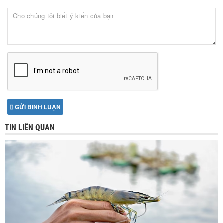
GỬI BÌNH LUẬN
TIN LIÊN QUAN