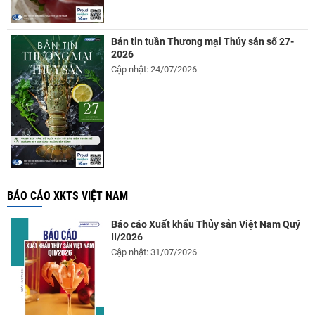
Bản tin tuần Thương mại Thủy sản số 27-
2026
Cập nhật: 24/07/2026
BÁO CÁO XKTS VIỆT NAM
Báo cáo Xuất khẩu Thủy sản Việt Nam Quý
II/2026
Cập nhật: 31/07/2026