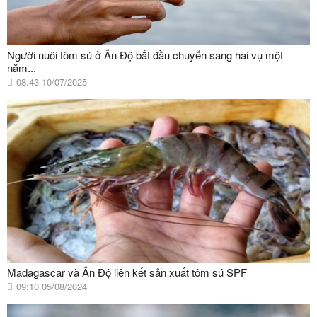
Người nuôi tôm sú ở Ấn Độ bắt đầu chuyển sang hai vụ một
năm...
08:43 10/07/2025
Madagascar và Ấn Độ liên kết sản xuất tôm sú SPF
09:10 05/08/2024