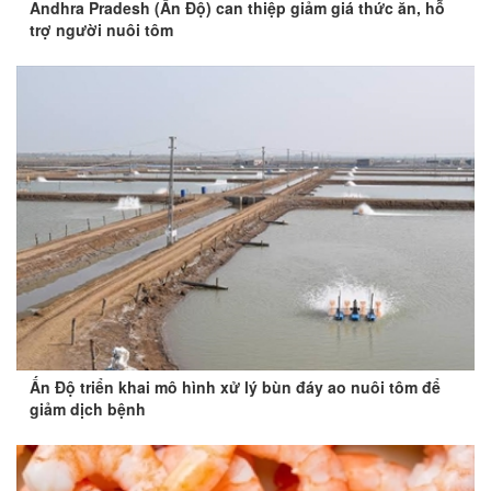
Andhra Pradesh (Ấn Độ) can thiệp giảm giá thức ăn, hỗ
trợ người nuôi tôm
Ấn Độ triển khai mô hình xử lý bùn đáy ao nuôi tôm để
giảm dịch bệnh