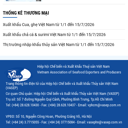
THỐNG KÊ THƯƠNG MẠI
Xuất khẩu Cua, ghẹ Việt Nam từ 1/1 đến 15/7/2026
Xuất khẩu chả cá & surimi Việt Nam từ 1/1 đến 15/7/2026
Thị trường nhập khẩu thủy sản Việt Nam từ 1/1 đến 15/7/2026
Hiệp hội Chế biến và Xuất khẩu Thuỷ sản Việt Nam
Vietnam Association of Seafood Exporters and Producers
Trang thông tin điện tử của Hiệp hội Chế biến và Xuất khẩu Thủy sản Việt Nam
(VASEP)
Cơ quan Chủ quản: Hiệp hội Chế biến và Xuất khẩu Thủy sản Việt Nam (VASEP)
Trụ sở: Số 7 đường Nguyễn Quý Cảnh, Phường Bình Trưng, Tp.Hồ Chí Minh
Tel: (+84) 28.628.10430 - Fax: (+84) 28.628.10437 - Email: vphcm@vasep.com.vn
VPĐD: Số 10, Nguyễn Công Hoan, Phường Giảng Võ, Hà Nội
Tel: (+84 24) 3.7715055 - Fax: (+84 24) 37715084 - Email: vasephn@vasep.com.vn