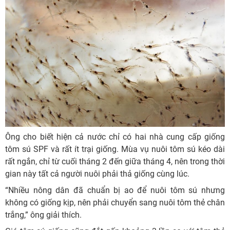
Ông cho biết hiện cả nước chỉ có hai nhà cung cấp giống
tôm sú SPF và rất ít trại giống. Mùa vụ nuôi tôm sú kéo dài
rất ngắn, chỉ từ cuối tháng 2 đến giữa tháng 4, nên trong thời
gian này tất cả người nuôi phải thả giống cùng lúc.
“Nhiều nông dân đã chuẩn bị ao để nuôi tôm sú nhưng
không có giống kịp, nên phải chuyển sang nuôi tôm thẻ chân
trắng,” ông giải thích.