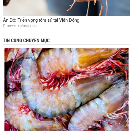
Ấn Độ: Triển vọng tôm sú tại Viễn Đông
08:56 19/05/2023
TIN CÙNG CHUYÊN MỤC