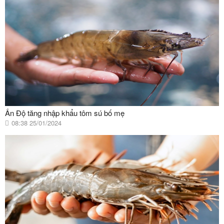
Ấn Độ tăng nhập khẩu tôm sú bố mẹ
08:38 25/01/2024