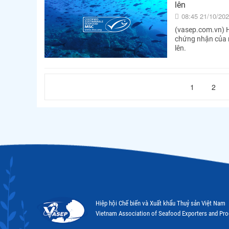
lên
08:45 21/10/20
(vasep.com.vn) H
chứng nhận của m
lên.
1
2
Hiệp hội Chế biến và Xuất khẩu Thuỷ sản Việt Nam
Vietnam Association of Seafood Exporters and Pr