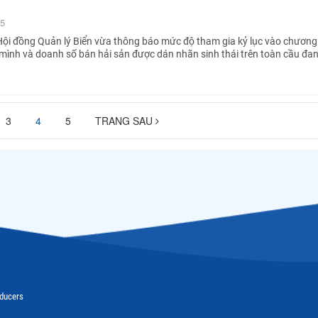
25
ội đồng Quản lý Biển vừa thông báo mức độ tham gia kỷ lục vào chương 
ình và doanh số bán hải sản được dán nhãn sinh thái trên toàn cầu đa
3
4
5
TRANG SAU
oducers