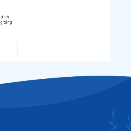
trình
ng tăng