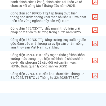
hành chính sách tiền tệ, chính sách tài khóa và tổ
chức sơ kết công tác 6 tháng đầu năm 2025.
Công điện số 198/CĐ-TTg: tập trung thực hiện
tháng cao điểm chống khai thác hải sản IUU và phát
triển bền vững ngành thủy sản Việt Nam
Công điện 179/CĐ-TTg: đẩy mạnh thực hiện giải
pháp phát triển thị trường trong nước năm 2025
Công điện 150/CĐ-TTg: tăng cường truy xuất nguồn
gốc, đảm bảo chất lượng và uy tín sản phẩm nông,
lâm, thủy sản Việt Nam xuất khẩu
Công điện 05/CĐ-BTC: đẩy mạnh tháo gỡ khó khăn,
vướng mắc trong thực hiện mô hình tổ chức chính
quyền địa phương 02 cấp đối với các lĩnh vực:
NSNN, thuế, quản lý công sản và ĐKKD
Công điện 72/CĐ-CT: triển khai thực hiện Thông tư
31/2025/TT-BTC và Thông tư 32/2025/TT-BTC