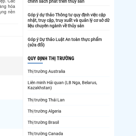
iệp. Các
chính sách phát triển thủy sản
hàng hóa
dụng nền
Góp ý dự thảo Thông tư quy định việc cập
nhật, truy cập, truy xuất và quản lý cơ sở dữ
liệu chuyên ngành về thủy sản
Góp ý Dự thảo Luật An toàn thực phẩm
(sửa đổi)
QUY ĐỊNH THỊ TRƯỜNG
Thị trường Australia
Liên minh Hải quan (LB Nga, Belarus,
Kazakhstan)
Thị trường Thái Lan
Thị trường Algeria
Thị trường Brasil
Thị trường Canada