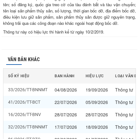
tên; số đăng ký, quốc gia treo cờ của tàu đánh bắt và tàu vận chuyển;
tên loại sản phẩm thủy sản, số lượng, thời gian bốc dỡ, địa điểm bốc dỡ,
điều kiện lưu giữ sản phẩm, sản phẩm thủy sản được giữ nguyên trạng,
không trải qua các công đoạn nào khác ngoài hoạt động bốc dỡ.
Thông tư này có hiệu lực thi hành kể từ ngày 10/2/2019.
VĂN BẢN KHÁC
SỐ KÝ HIỆU
BAN HÀNH
HIỆU LỰC
LOẠI VĂN B
04/08/2026
19/09/2026
Thông tư
33/2026/TT-BNNMT
22/07/2026
05/09/2026
Thông tư
41/2026/TT-BCT
28/07/2026
28/07/2026
Thông tư
16/2026/TT-BNV
17/07/2026
18/09/2026
Thông tư
32/2026/TT-BNNMT