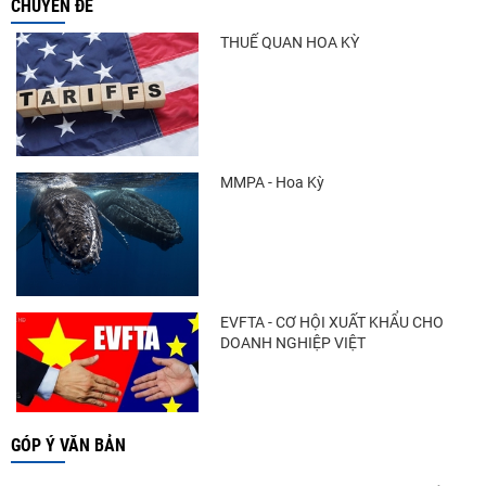
CHUYÊN ĐỀ
THUẾ QUAN HOA KỲ
MMPA - Hoa Kỳ
EVFTA - CƠ HỘI XUẤT KHẨU CHO
DOANH NGHIỆP VIỆT
GÓP Ý VĂN BẢN