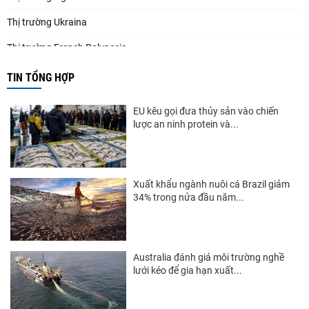
Thị trường Ukraina
Thị trường French Polynesia
Thị trường Trung Quốc
TIN TỔNG HỢP
Thị trường Papua New Guinea
EU kêu gọi đưa thủy sản vào chiến
Thị trường New Zealand
lược an ninh protein và...
Thị trường Đài Loan
Thị trường Hàn Quốc
Xuất khẩu ngành nuôi cá Brazil giảm
34% trong nửa đầu năm...
Thị trường Mỹ
Thị trường EU
Thị trường Nhật Bản
Australia đánh giá môi trường nghề
lưới kéo để gia hạn xuất...
Thị trường Việt Nam