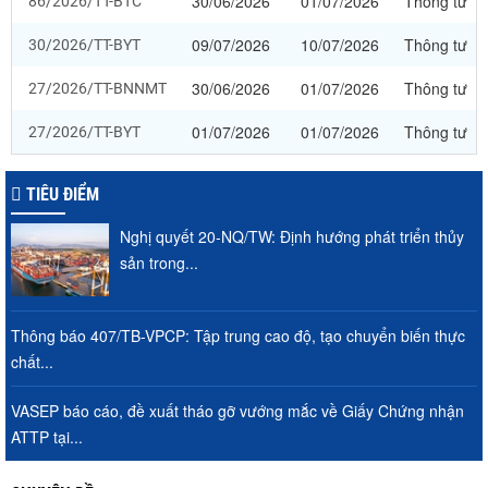
30/06/2026
01/07/2026
Thông tư
86/2026/TT-BTC
09/07/2026
10/07/2026
Thông tư
30/2026/TT-BYT
30/06/2026
01/07/2026
Thông tư
27/2026/TT-BNNMT
01/07/2026
01/07/2026
Thông tư
27/2026/TT-BYT
TIÊU ĐIỂM
Nghị quyết 20-NQ/TW: Định hướng phát triển thủy
sản trong...
Thông báo 407/TB-VPCP: Tập trung cao độ, tạo chuyển biến thực
chất...
VASEP báo cáo, đề xuất tháo gỡ vướng mắc về Giấy Chứng nhận
ATTP tại...