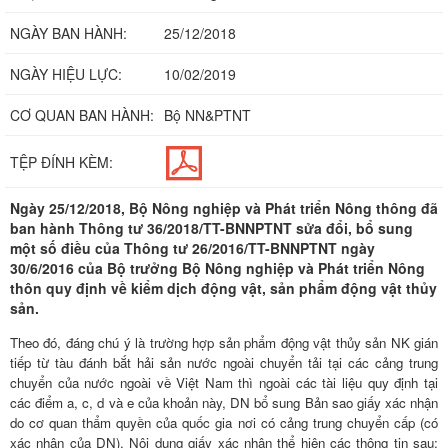
NGÀY BAN HÀNH:
25/12/2018
NGÀY HIỆU LỰC:
10/02/2019
CƠ QUAN BAN HÀNH:
Bộ NN&PTNT
TỆP ĐÍNH KÈM:
Ngày 25/12/2018, Bộ Nông nghiệp và Phát triển Nông thông đã
ban hành Thông tư 36/2018/TT-BNNPTNT sửa đổi, bổ sung
một số điều của Thông tư 26/2016/TT-BNNPTNT ngày
30/6/2016 của Bộ trưởng Bộ Nông nghiệp và Phát triển Nông
thôn quy định về kiểm dịch động vật, sản phẩm động vật thủy
sản.
Theo đó, đáng chú ý là trường hợp sản phẩm động vật thủy sản NK gián
tiếp từ tàu đánh bắt hải sản nước ngoài chuyển tải tại các cảng trung
chuyển của nước ngoài về Việt Nam thì ngoài các tài liệu quy định tại
các điểm a, c, d và e của khoản này, DN bổ sung Bản sao giấy xác nhận
do cơ quan thẩm quyền của quốc gia nơi có cảng trung chuyển cấp (có
xác nhận của DN). Nội dung giấy xác nhận thể hiện các thông tin sau: