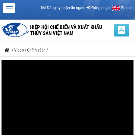
Đăng ký nhận tin ngày
Đăng nhập
English
HIỆP HỘI CHẾ BIẾN VÀ XUẤT KHẨU
THỦY SẢN VIỆT NAM
/
Video
/
Chính sách
/