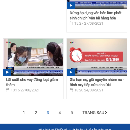
Dừng áp dụng văn bản làm phát
sinh chi phí vận tải hàng hóa
15:27 27/08/2021
Lãi suất cho vay đồng loạt giảm
Gia hạn nợ, giữ nguyên nhóm nợ -
thêm
Bình oxy tiếp sức cho DN
10:16 27/08/2021
18:20 24/08/2021
1
2
3
4
5
TRANG SAU