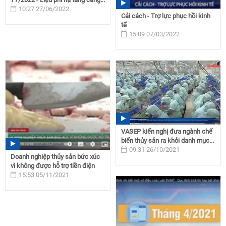
10:27 27/06/2022
Cải cách - Trợ lực phục hồi kinh
tế
15:09 07/03/2022
VASEP kiến nghị đưa ngành chế
biến thủy sản ra khỏi danh mục...
09:31 26/10/2021
Doanh nghiệp thủy sản bức xúc
vì không được hỗ trợ tiền điện
15:53 05/11/2021