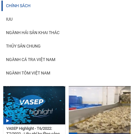
CHÍNH SÁCH
IUU
NGÀNH HẢI SẢN KHAI THÁC
THỦY SẢN CHUNG
NGÀNH CÁ TRA VIỆT NAM
NGÀNH TÔM VIỆT NAM
VASEP Highlight - T6/2022:
T7/2022 - Liệu phí hạ tầng cảng...