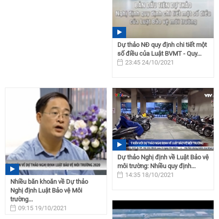
Dự thảo NĐ quy định chi tiết một
số điều của Luật BVMT - Quy...
23:45 24/10/2021
Dự thảo Nghị định về Luật Bảo vệ
môi trường: Nhiều quy định...
14:35 18/10/2021
Nhiều băn khoăn về Dự thảo
Nghị định Luật Bảo vệ Môi
trường...
09:15 19/10/2021