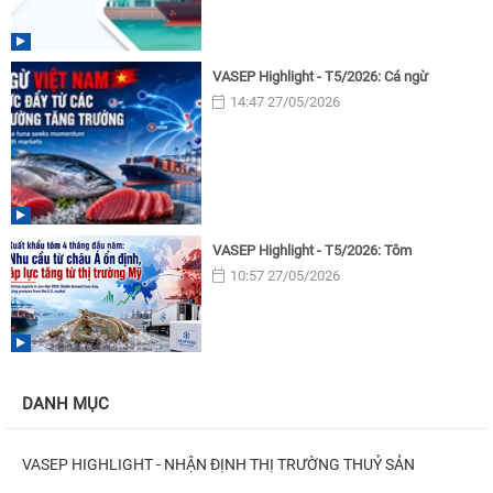
VASEP Highlight - T5/2026: Cá ngừ
14:47 27/05/2026
VASEP Highlight - T5/2026: Tôm
10:57 27/05/2026
DANH MỤC
VASEP HIGHLIGHT - NHẬN ĐỊNH THỊ TRƯỜNG THUỶ SẢN