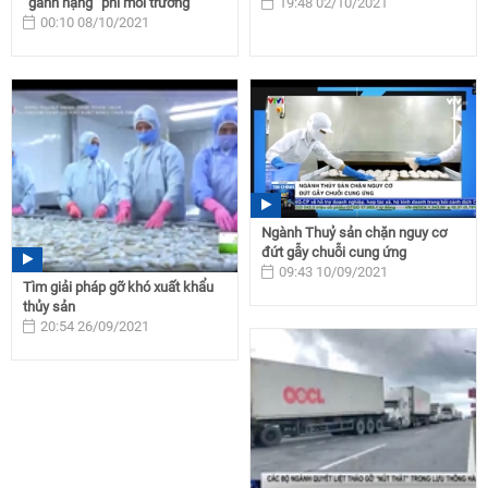
“gánh nặng” phí môi trường
19:48 02/10/2021
00:10 08/10/2021
Ngành Thuỷ sản chặn nguy cơ
đứt gẫy chuỗi cung ứng
09:43 10/09/2021
Tìm giải pháp gỡ khó xuất khẩu
thủy sản
20:54 26/09/2021