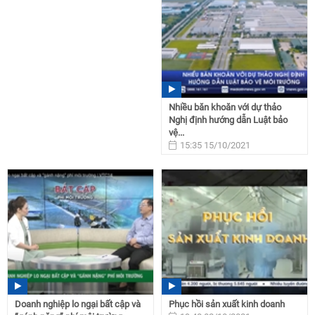
Nhiều băn khoăn với dự thảo
Nghị định hướng dẫn Luật bảo
vệ...
15:35 15/10/2021
Doanh nghiệp lo ngại bất cập và
Phục hồi sản xuất kinh doanh