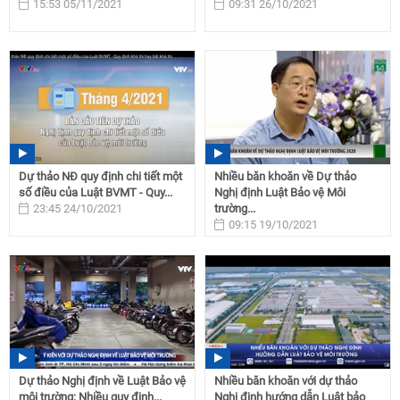
15:53 05/11/2021
09:31 26/10/2021
Dự thảo NĐ quy định chi tiết một
Nhiều băn khoăn về Dự thảo
số điều của Luật BVMT - Quy...
Nghị định Luật Bảo vệ Môi
23:45 24/10/2021
trường...
09:15 19/10/2021
Dự thảo Nghị định về Luật Bảo vệ
Nhiều băn khoăn với dự thảo
môi trường: Nhiều quy định...
Nghị định hướng dẫn Luật bảo