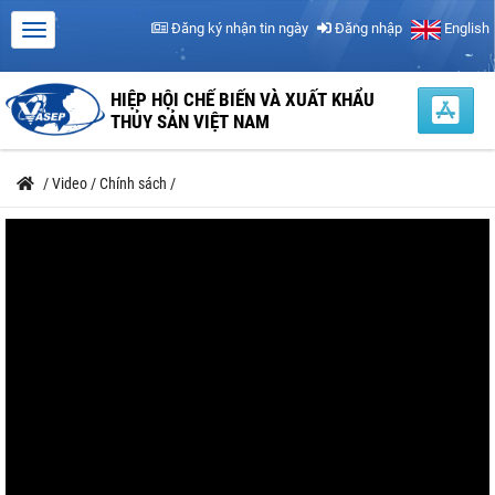
Đăng ký nhận tin ngày
Đăng nhập
English
HIỆP HỘI CHẾ BIẾN VÀ XUẤT KHẨU
THỦY SẢN VIỆT NAM
/
Video
/
Chính sách
/