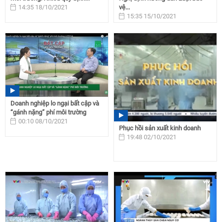
14:35 18/10/2021
vệ...
15:35 15/10/2021
Doanh nghiệp lo ngại bất cập và
“gánh nặng” phí môi trường
00:10 08/10/2021
Phục hồi sản xuất kinh doanh
19:48 02/10/2021