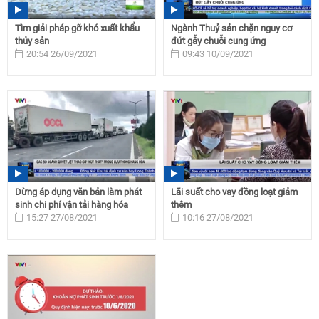
Tìm giải pháp gỡ khó xuất khẩu
Ngành Thuỷ sản chặn nguy cơ
thủy sản
đứt gẫy chuỗi cung ứng
20:54 26/09/2021
09:43 10/09/2021
Dừng áp dụng văn bản làm phát
Lãi suất cho vay đồng loạt giảm
sinh chi phí vận tải hàng hóa
thêm
15:27 27/08/2021
10:16 27/08/2021