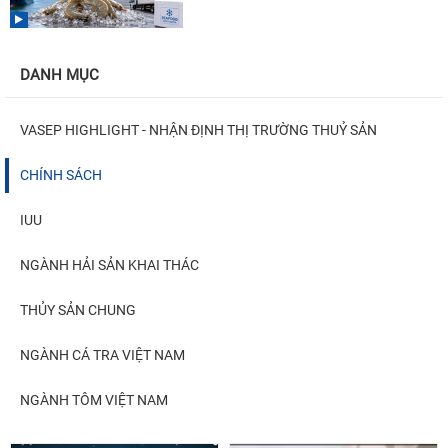
DANH MỤC
VASEP HIGHLIGHT - NHẬN ĐỊNH THỊ TRƯỜNG THUỶ SẢN
CHÍNH SÁCH
IUU
NGÀNH HẢI SẢN KHAI THÁC
THỦY SẢN CHUNG
NGÀNH CÁ TRA VIỆT NAM
NGÀNH TÔM VIỆT NAM