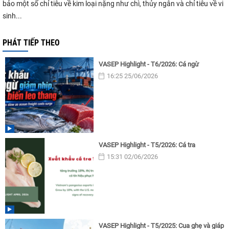
bảo một số chỉ tiêu về kim loại nặng như chì, thủy ngân và chỉ tiêu về vi
sinh...
PHÁT TIẾP THEO
VASEP Highlight - T6/2026: Cá ngừ
16:25 25/06/2026
VASEP Highlight - T5/2026: Cá tra
15:31 02/06/2026
VASEP Highlight - T5/2025: Cua ghẹ và giáp