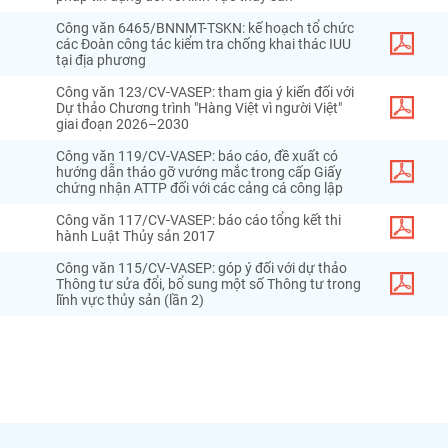
Công văn 6465/BNNMT-TSKN: kế hoạch tổ chức
các Đoàn công tác kiểm tra chống khai thác IUU
tại địa phương
Công văn 123/CV-VASEP: tham gia ý kiến đối với
Dự thảo Chương trình "Hàng Việt vì người Việt"
giai đoạn 2026–2030
Công văn 119/CV-VASEP: báo cáo, đề xuất có
hướng dẫn tháo gỡ vướng mắc trong cấp Giấy
chứng nhận ATTP đối với các cảng cá công lập
Công văn 117/CV-VASEP: báo cáo tổng kết thi
hành Luật Thủy sản 2017
Công văn 115/CV-VASEP: góp ý đối với dự thảo
Thông tư sửa đổi, bổ sung một số Thông tư trong
lĩnh vực thủy sản (lần 2)