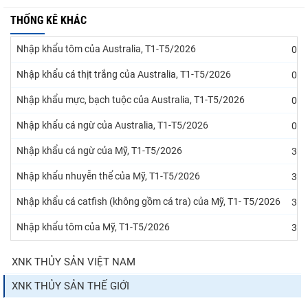
THỐNG KÊ KHÁC
Nhập khẩu tôm của Australia, T1-T5/2026
07/
Nhập khẩu cá thịt trắng của Australia, T1-T5/2026
07/
Nhập khẩu mực, bạch tuộc của Australia, T1-T5/2026
07/
Nhập khẩu cá ngừ của Australia, T1-T5/2026
07/
Nhập khẩu cá ngừ của Mỹ, T1-T5/2026
31/
Nhập khẩu nhuyễn thể của Mỹ, T1-T5/2026
31/
Nhập khẩu cá catfish (không gồm cá tra) của Mỹ, T1- T5/2026
31/
Nhập khẩu tôm của Mỹ, T1-T5/2026
31/
XNK THỦY SẢN VIỆT NAM
XNK THỦY SẢN THẾ GIỚI