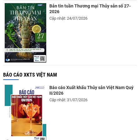
Bản tin tuần Thương mại Thủy sản số 27-
2026
Cập nhật: 24/07/2026
BÁO CÁO XKTS VIỆT NAM
Báo cáo Xuất khẩu Thủy sản Việt Nam Quý
II/2026
Cập nhật: 31/07/2026