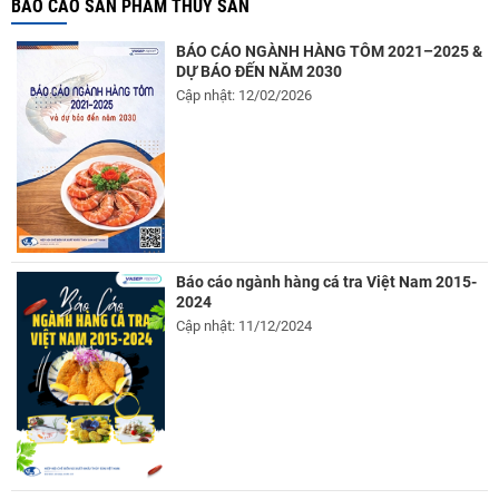
BÁO CÁO SẢN PHẨM THỦY SẢN
BÁO CÁO NGÀNH HÀNG TÔM 2021–2025 &
DỰ BÁO ĐẾN NĂM 2030
Cập nhật: 12/02/2026
Báo cáo ngành hàng cá tra Việt Nam 2015-
2024
Cập nhật: 11/12/2024