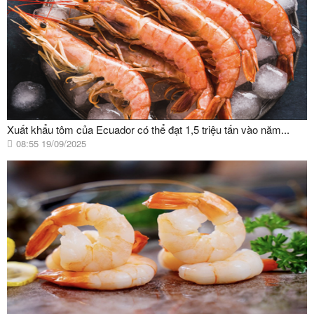
Xuất khẩu tôm của Ecuador có thể đạt 1,5 triệu tấn vào năm...
08:55 19/09/2025