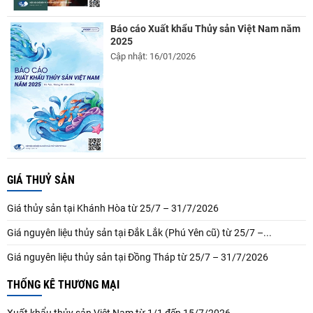
Báo cáo Xuất khẩu Thủy sản Việt Nam năm
2025
Cập nhật: 16/01/2026
GIÁ THUỶ SẢN
Giá thủy sản tại Khánh Hòa từ 25/7 – 31/7/2026
Giá nguyên liệu thủy sản tại Đắk Lắk (Phú Yên cũ) từ 25/7 –...
Giá nguyên liệu thủy sản tại Đồng Tháp từ 25/7 – 31/7/2026
THỐNG KÊ THƯƠNG MẠI
Xuất khẩu thủy sản Việt Nam từ 1/1 đến 15/7/2026