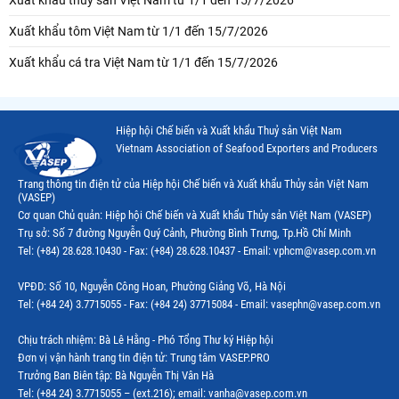
Xuất khẩu tôm Việt Nam từ 1/1 đến 15/7/2026
Xuất khẩu cá tra Việt Nam từ 1/1 đến 15/7/2026
Hiệp hội Chế biến và Xuất khẩu Thuỷ sản Việt Nam
Vietnam Association of Seafood Exporters and Producers
Trang thông tin điện tử của Hiệp hội Chế biến và Xuất khẩu Thủy sản Việt Nam
(VASEP)
Cơ quan Chủ quản: Hiệp hội Chế biến và Xuất khẩu Thủy sản Việt Nam (VASEP)
Trụ sở: Số 7 đường Nguyễn Quý Cảnh, Phường Bình Trưng, Tp.Hồ Chí Minh
Tel: (+84) 28.628.10430 - Fax: (+84) 28.628.10437 - Email: vphcm@vasep.com.vn
VPĐD: Số 10, Nguyễn Công Hoan, Phường Giảng Võ, Hà Nội
Tel: (+84 24) 3.7715055 - Fax: (+84 24) 37715084 - Email: vasephn@vasep.com.vn
Chịu trách nhiệm: Bà Lê Hằng - Phó Tổng Thư ký Hiệp hội
Đơn vị vận hành trang tin điện tử: Trung tâm VASEP.PRO
Trưởng Ban Biên tập: Bà Nguyễn Thị Vân Hà
Tel: (+84 24) 3.7715055 – (ext.216); email: vanha@vasep.com.vn