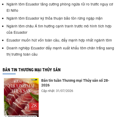
Ngành tôm Ecuador tăng cường phòng ngừa rủi ro trước nguy cơ
El Niño
Ngành tôm Ecuador ký thỏa thuận bảo tồn rừng ngập mặn
Ngành tôm châu Á tìm hướng cạnh tranh trước mô hình tích hợp
của Ecuador
Ecuador muốn hút vốn toàn cầu, đẩy mạnh hợp nhất ngành tôm
Doanh nghiệp Ecuador đẩy mạnh xuất khẩu tôm chân trắng sang
thị trường toàn cầu
BẢN TIN THƯƠNG MẠI THỦY SẢN
Bản tin tuần Thương mại Thủy sản số 28-
2026
Cập nhật: 31/07/2026