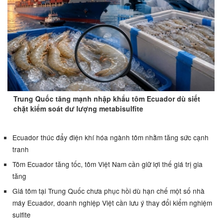
Trung Quốc tăng mạnh nhập khẩu tôm Ecuador dù siết
chặt kiểm soát dư lượng metabisulfite
Ecuador thúc đẩy điện khí hóa ngành tôm nhằm tăng sức cạnh
tranh
Tôm Ecuador tăng tốc, tôm Việt Nam cần giữ lợi thế giá trị gia
tăng
Giá tôm tại Trung Quốc chưa phục hồi dù hạn chế một số nhà
máy Ecuador, doanh nghiệp Việt cần lưu ý thay đổi kiểm nghiệm
sulfite