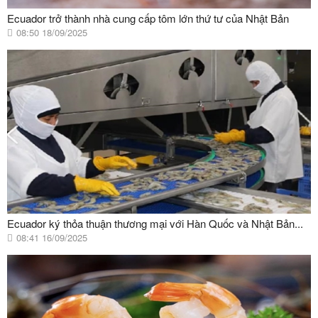
Ecuador trở thành nhà cung cấp tôm lớn thứ tư của Nhật Bản
08:50 18/09/2025
Ecuador ký thỏa thuận thương mại với Hàn Quốc và Nhật Bản...
08:41 16/09/2025