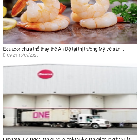
Ecuador chưa thể thay thế Ấn Độ tại thị trường Mỹ về sản...
09:21 15/09/2025
Omarsa (Ecuador) tận dụng lợi thế thuế quan để thúc đẩy xuất...