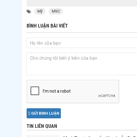
Mỹ
MSC
BÌNH LUẬN BÀI VIẾT
GỬI BÌNH LUẬN
TIN LIÊN QUAN