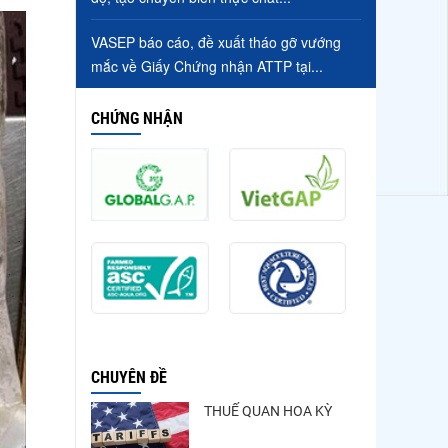
VASEP báo cáo, đề xuất tháo gỡ vướng
mắc về Giấy Chứng nhận ATTP tại...
CHỨNG NHẬN
CHUYÊN ĐỀ
THUẾ QUAN HOA KỲ