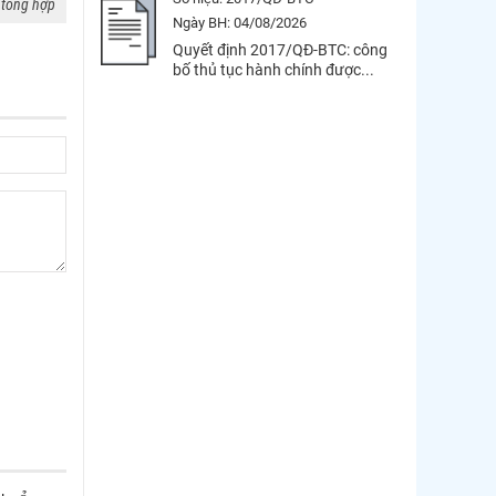
 tổng hợp
Ngày BH:
04/08/2026
Quyết định 2017/QĐ-BTC: công
bố thủ tục hành chính được...