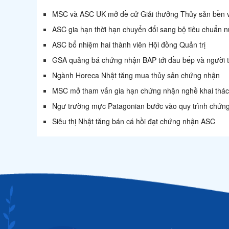
MSC và ASC UK mở đề cử Giải thưởng Thủy sản bền 
ASC gia hạn thời hạn chuyển đổi sang bộ tiêu chuẩn n
ASC bổ nhiệm hai thành viên Hội đồng Quản trị
GSA quảng bá chứng nhận BAP tới đầu bếp và người t
Ngành Horeca Nhật tăng mua thủy sản chứng nhận
MSC mở tham vấn gia hạn chứng nhận nghề khai thác 
Ngư trường mực Patagonian bước vào quy trình chứ
Siêu thị Nhật tăng bán cá hồi đạt chứng nhận ASC