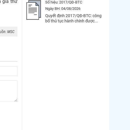
 giá thử
Số hiệu:
2017/QĐ-BTC
Ngày BH:
04/08/2026
Quyết định 2017/QĐ-BTC: công
bố thủ tục hành chính được...
uồn: MSC