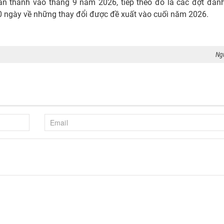
oàn thành vào tháng 9 năm 2026, tiếp theo đó là các đợt đánh
0 ngày về những thay đổi được đề xuất vào cuối năm 2026.
Ng