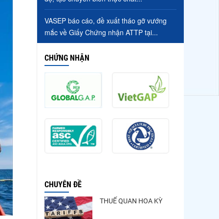
VASEP báo cáo, đề xuất tháo gỡ vướng
mắc về Giấy Chứng nhận ATTP tại...
CHỨNG NHẬN
CHUYÊN ĐỀ
THUẾ QUAN HOA KỲ