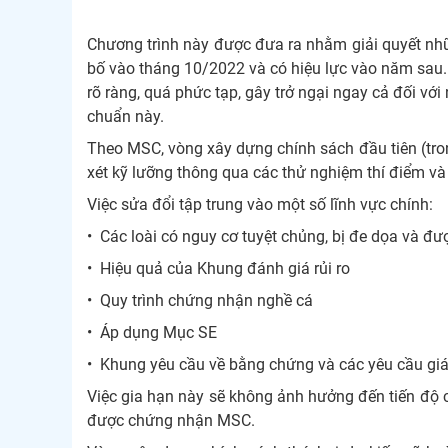
Chương trình này được đưa ra nhằm giải quyết nh
bố vào tháng 10/2022 và có hiệu lực vào năm sau. 
rõ ràng, quá phức tạp, gây trở ngại ngay cả đối vớ
chuẩn này.
Theo MSC, vòng xây dựng chính sách đầu tiên (tron
xét kỹ lưỡng thông qua các thử nghiệm thí điểm và
Việc sửa đổi tập trung vào một số lĩnh vực chính:
• Các loài có nguy cơ tuyệt chủng, bị đe dọa và đ
• Hiệu quả của Khung đánh giá rủi ro
• Quy trình chứng nhận nghề cá
• Áp dụng Mục SE
• Khung yêu cầu về bằng chứng và các yêu cầu gi
Việc gia hạn này sẽ không ảnh hưởng đến tiến độ 
được chứng nhận MSC.