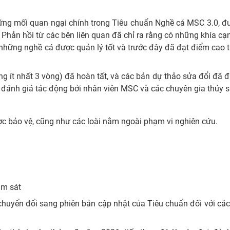
ững mối quan ngại chính trong Tiêu chuẩn Nghề cá MSC 3.0, đ
Phản hồi từ các bên liên quan đã chỉ ra rằng có những khía c
i những nghề cá được quản lý tốt và trước đây đã đạt điểm cao 
g ít nhất 3 vòng) đã hoàn tất, và các bản dự thảo sửa đổi đã
 đánh giá tác động bởi nhân viên MSC và các chuyên gia thủy s
ược bảo vệ, cũng như các loài nằm ngoài phạm vi nghiên cứu.
ám sát
chuyển đổi sang phiên bản cập nhật của Tiêu chuẩn đối với cá