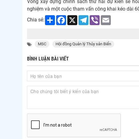
Vòng xây dựng chính sách thứ hai dự kiến ​​sẽ h
nghiệm và một cuộc tham vấn công khai kéo dài 6
Share
Facebook
X
Telegram
Viber
Email
Chia sẻ:
MSC
Hội đồng Quản lý Thủy sản Biển
BÌNH LUẬN BÀI VIẾT