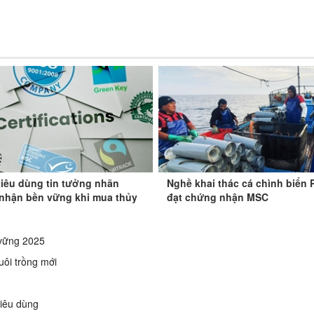
tiêu dùng tin tưởng nhãn
Nghề khai thác cá chình biển 
nhận bền vững khi mua thủy
đạt chứng nhận MSC
vững 2025
uôi trồng mới
iêu dùng