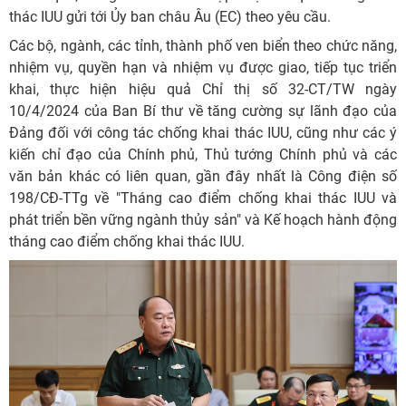
thác IUU gửi tới Ủy ban châu Âu (EC) theo yêu cầu.
Các bộ, ngành, các tỉnh, thành phố ven biển theo chức năng,
nhiệm vụ, quyền hạn và nhiệm vụ được giao, tiếp tục triển
khai, thực hiện hiệu quả Chỉ thị số 32-CT/TW ngày
10/4/2024 của Ban Bí thư về tăng cường sự lãnh đạo của
Đảng đối với công tác chống khai thác IUU, cũng như các ý
kiến chỉ đạo của Chính phủ, Thủ tướng Chính phủ và các
văn bản khác có liên quan, gần đây nhất là Công điện số
198/CĐ-TTg về "Tháng cao điểm chống khai thác IUU và
phát triển bền vững ngành thủy sản" và Kế hoạch hành động
tháng cao điểm chống khai thác IUU.