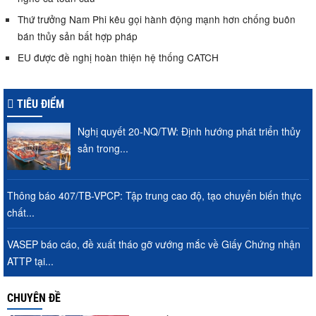
Thứ trưởng Nam Phi kêu gọi hành động mạnh hơn chống buôn
bán thủy sản bất hợp pháp
EU được đề nghị hoàn thiện hệ thống CATCH
TIÊU ĐIỂM
Nghị quyết 20-NQ/TW: Định hướng phát triển thủy
sản trong...
Thông báo 407/TB-VPCP: Tập trung cao độ, tạo chuyển biến thực
chất...
VASEP báo cáo, đề xuất tháo gỡ vướng mắc về Giấy Chứng nhận
ATTP tại...
CHUYÊN ĐỀ