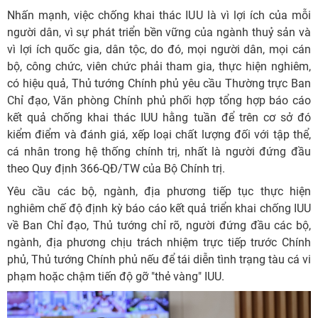
Nhấn mạnh, việc chống khai thác IUU là vì lợi ích của mỗi
người dân, vì sự phát triển bền vững của ngành thuỷ sản và
vì lợi ích quốc gia, dân tộc, do đó, mọi người dân, mọi cán
bộ, công chức, viên chức phải tham gia, thực hiện nghiêm,
có hiệu quả, Thủ tướng Chính phủ yêu cầu Thường trực Ban
Chỉ đạo, Văn phòng Chính phủ phối hợp tổng hợp báo cáo
kết quả chống khai thác IUU hằng tuần để trên cơ sở đó
kiểm điểm và đánh giá, xếp loại chất lượng đối với tập thể,
cá nhân trong hệ thống chính trị, nhất là người đứng đầu
theo Quy định 366-QĐ/TW của Bộ Chính trị.
Yêu cầu các bộ, ngành, địa phương tiếp tục thực hiện
nghiêm chế độ định kỳ báo cáo kết quả triển khai chống IUU
về Ban Chỉ đạo, Thủ tướng chỉ rõ, người đứng đầu các bộ,
ngành, địa phương chịu trách nhiệm trực tiếp trước Chính
phủ, Thủ tướng Chính phủ nếu để tái diễn tình trạng tàu cá vi
phạm hoặc chậm tiến độ gỡ "thẻ vàng" IUU.