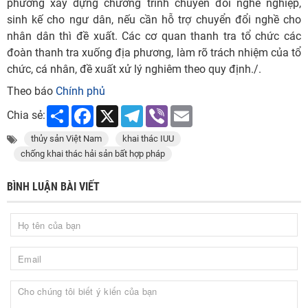
phương xây dựng chương trình chuyển đổi nghề nghiệp,
sinh kế cho ngư dân, nếu cần hỗ trợ chuyển đổi nghề cho
nhân dân thì đề xuất. Các cơ quan thanh tra tổ chức các
đoàn thanh tra xuống địa phương, làm rõ trách nhiệm của tổ
chức, cá nhân, đề xuất xử lý nghiêm theo quy định./.
Theo báo
Chính phủ
Share
Facebook
X
Telegram
Viber
Email
Chia sẻ:
thủy sản Việt Nam
khai thác IUU
chống khai thác hải sản bất hợp pháp
BÌNH LUẬN BÀI VIẾT