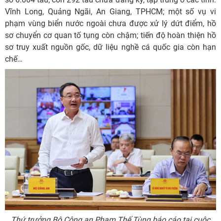
Vĩnh Long, Quảng Ngãi, An Giang, TPHCM; một số vụ vi
phạm vùng biển nước ngoài chưa được xử lý dứt điểm, hồ
sơ chuyển cơ quan tố tụng còn chậm; tiến độ hoàn thiện hồ
sơ truy xuất nguồn gốc, dữ liệu nghề cá quốc gia còn hạn
chế…
Thứ trưởng Bộ Công an Phạm Thế Tùng báo cáo tại cuộc