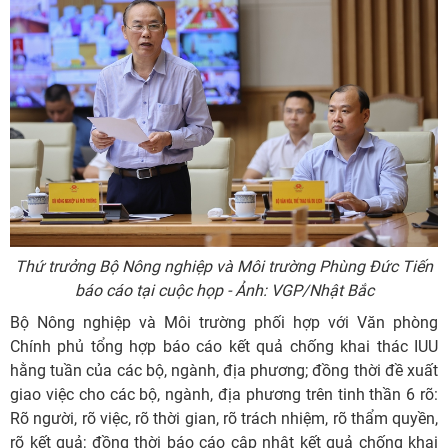
Thứ trưởng Bộ Nông nghiệp và Môi trường Phùng Đức Tiến
báo cáo tại cuộc họp - Ảnh: VGP/Nhật Bắc
Bộ Nông nghiệp và Môi trường phối hợp với Văn phòng
Chính phủ tổng hợp báo cáo kết quả chống khai thác IUU
hằng tuần của các bộ, ngành, địa phương; đồng thời đề xuất
giao việc cho các bộ, ngành, địa phương trên tinh thần 6 rõ:
Rõ người, rõ việc, rõ thời gian, rõ trách nhiệm, rõ thẩm quyền,
rõ kết quả; đồng thời báo cáo cập nhật kết quả chống khai