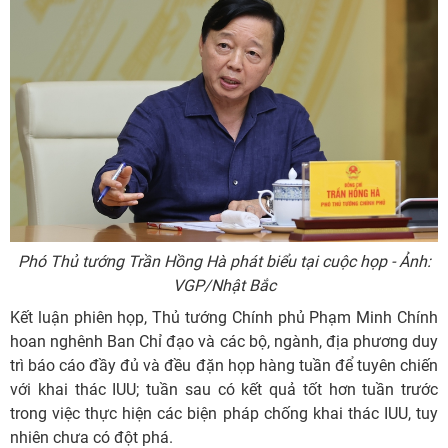
Phó Thủ tướng Trần Hồng Hà phát biểu tại cuộc họp - Ảnh:
VGP/Nhật Bắc
Kết luận phiên họp, Thủ tướng Chính phủ Phạm Minh Chính
hoan nghênh Ban Chỉ đạo và các bộ, ngành, địa phương duy
trì báo cáo đầy đủ và đều đặn họp hàng tuần để tuyên chiến
với khai thác IUU; tuần sau có kết quả tốt hơn tuần trước
trong việc thực hiện các biện pháp chống khai thác IUU, tuy
nhiên chưa có đột phá.