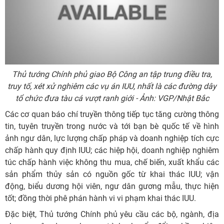
Thủ tướng Chính phủ giao Bộ Công an tập trung điều tra,
truy tố, xét xử nghiêm các vụ án IUU, nhất là các đường dây
tổ chức đưa tàu cá vượt ranh giới - Ảnh: VGP/Nhật Bắc
Các cơ quan báo chí truyền thông tiếp tục tăng cường thông
tin, tuyên truyền trong nước và tới bạn bè quốc tế về hình
ảnh ngư dân, lực lượng chấp pháp và doanh nghiệp tích cực
chấp hành quy định IUU; các hiệp hội, doanh nghiệp nghiêm
túc chấp hành việc không thu mua, chế biến, xuất khẩu các
sản phẩm thủy sản có nguồn gốc từ khai thác IUU; vận
động, biểu dương hội viên, ngư dân gương mẫu, thực hiện
tốt; đồng thời phê phán hành vi vi phạm khai thác IUU.
Đặc biệt, Thủ tướng Chính phủ yêu cầu các bộ, ngành, địa