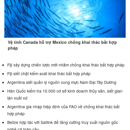
Vệ tinh Canada hỗ trợ Mexico chống khai thác bất hợp
pháp
Fiji xây dựng chiến lược mới nhằm chống khai thác bất hợp pháp
Fiji siết chặt kiểm soát khai thác bất hợp pháp
Argentina siết quản lý nguồn cung mực Nam Đại Tây Dương
Hàn Quốc kiểm tra 10.000 cơ sở kinh doanh thủy sản, siết gian
lận xuất xứ
Argentina gia nhập hiệp định của FAO về chống khai thác bất
hợp pháp
Belize hợp tác với Satlink để tăng cường truy xuất nguồn gốc
nghề cá toàn cầu