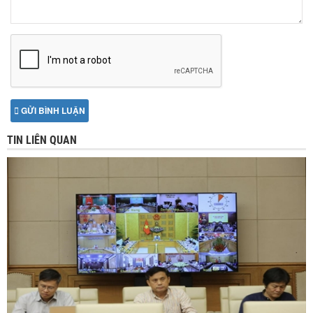
GỬI BÌNH LUẬN
TIN LIÊN QUAN