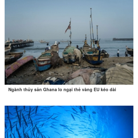
Ngành thủy sản Ghana lo ngại thẻ vàng EU kéo dài