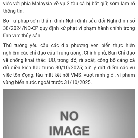
việc với phía Malaysia về vụ 2 tàu cá bị bắt giữ, sớm làm rõ
thông tin.
Bộ Tư pháp sớm thẩm định Nghị định sửa đổi Nghị định số
38/2024/NĐ-CP quy định xử phạt vi phạm hành chính trong
lĩnh vực thủy sản.
Thủ tướng yêu cầu các địa phương ven biển thực hiện
nghiêm các chỉ đạo của Trung ương, Chính phủ, Ban Chỉ đạo
về chống khai thác IUU, trong đó, rà soát, công bố cảng cá
đủ điều kiện IUU trước 30/10/2025; xử lý dứt điểm các vụ
việc tồn đọng, tàu mất kết nối VMS, vượt ranh giới, vi phạm
vùng biển nước ngoài trước 31/10/2025.