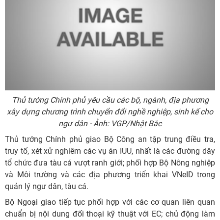
Thủ tướng Chính phủ yêu cầu các bộ, ngành, địa phương
xây dựng chương trình chuyển đổi nghề nghiệp, sinh kế cho
ngư dân - Ảnh: VGP/Nhật Bắc
Thủ tướng Chính phủ giao Bộ Công an tập trung điều tra,
truy tố, xét xử nghiêm các vụ án IUU, nhất là các đường dây
tổ chức đưa tàu cá vượt ranh giới; phối hợp Bộ Nông nghiệp
và Môi trường và các địa phương triển khai VNeID trong
quản lý ngư dân, tàu cá.
Bộ Ngoại giao tiếp tục phối hợp với các cơ quan liên quan
chuẩn bị nội dung đối thoại kỹ thuật với EC; chủ động làm