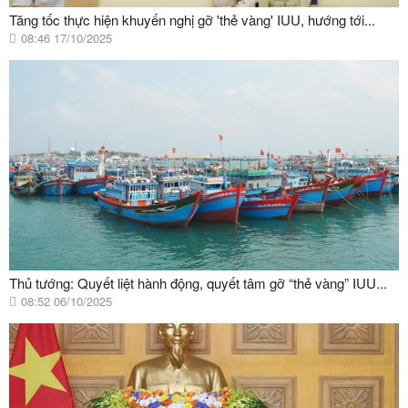
Tăng tốc thực hiện khuyến nghị gỡ 'thẻ vàng' IUU, hướng tới...
08:46 17/10/2025
Thủ tướng: Quyết liệt hành động, quyết tâm gỡ “thẻ vàng” IUU...
08:52 06/10/2025