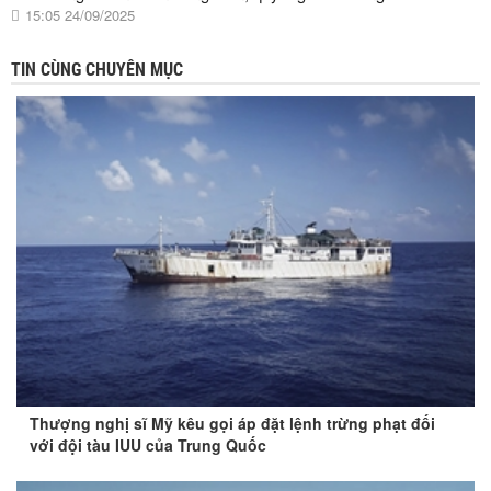
15:05 24/09/2025
TIN CÙNG CHUYÊN MỤC
Thượng nghị sĩ Mỹ kêu gọi áp đặt lệnh trừng phạt đối
với đội tàu IUU của Trung Quốc