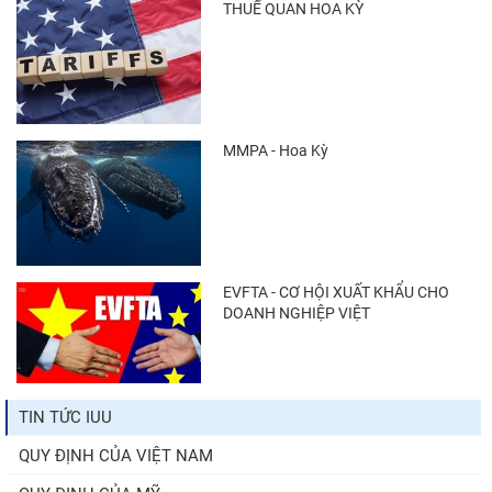
THUẾ QUAN HOA KỲ
MMPA - Hoa Kỳ
EVFTA - CƠ HỘI XUẤT KHẨU CHO
DOANH NGHIỆP VIỆT
TIN TỨC IUU
QUY ĐỊNH CỦA VIỆT NAM