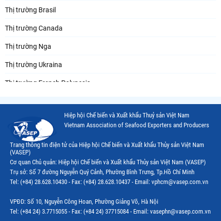
Thị trường Brasil
Thị trường Canada
Thị trường Nga
Thị trường Ukraina
Thị trường French Polynesia
Thị trường Trung Quốc
Hiệp hội Chế biến và Xuất khẩu Thuỷ sản Việt Nam
Thị trường Papua New Guinea
Vietnam Association of Seafood Exporters and Producers
Thị trường New Zealand
Trang thông tin điện tử của Hiệp hội Chế biến và Xuất khẩu Thủy sản Việt Nam
(VASEP)
Thị trường Đài Loan
Cơ quan Chủ quản: Hiệp hội Chế biến và Xuất khẩu Thủy sản Việt Nam (VASEP)
Trụ sở: Số 7 đường Nguyễn Quý Cảnh, Phường Bình Trưng, Tp.Hồ Chí Minh
Thị trường Hàn Quốc
Tel: (+84) 28.628.10430 - Fax: (+84) 28.628.10437 - Email: vphcm@vasep.com.vn
Thị trường Mỹ
VPĐD: Số 10, Nguyễn Công Hoan, Phường Giảng Võ, Hà Nội
Thị trường EU
Tel: (+84 24) 3.7715055 - Fax: (+84 24) 37715084 - Email: vasephn@vasep.com.vn