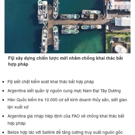
Fiji xây dựng chiến lược mới nhằm chống khai thác bất
hợp pháp
Fiji siết chặt kiểm soát khai thác bất hợp pháp
Argentina siết quản lý nguồn cung mực Nam Đại Tây Dương
Hàn Quốc kiểm tra 10.000 cơ sở kinh doanh thủy sản, siết gian
lận xuất xứ
Argentina gia nhập hiệp định của FAO về chống khai thác bất
hợp pháp
Belize hợp tác với Satlink để tăng cường truy xuất nguồn gốc