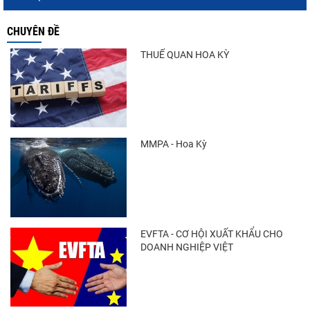
CHUYÊN ĐỀ
THUẾ QUAN HOA KỲ
MMPA - Hoa Kỳ
EVFTA - CƠ HỘI XUẤT KHẨU CHO
DOANH NGHIỆP VIỆT