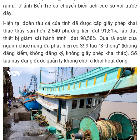
ranh… ở tỉnh Bến Tre có chuyển biến tích cực so với trước
đây.
Hiện tại đoàn tàu cá của tỉnh đã được cấp giấy phép khai
thác thủy sản hơn 2.540 phương tiện đạt 91,81%; lắp đặt
thiết bị giám sát hành trình đạt 98,58%. Qua rà soát của
ngành chưc năng đã phát hiện có 399 tàu “3 không” (không
đăng kiểm, không đăng ký, không giấy phép khai thác). Số
tàu này đang được quản lý không cho ra khơi hoạt động.