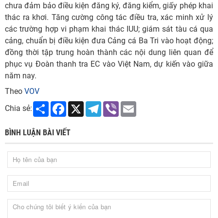
chưa đảm bảo điều kiện đăng ký, đăng kiểm, giấy phép khai
thác ra khơi. Tăng cường công tác điều tra, xác minh xử lý
các trường hợp vi phạm khai thác IUU; giám sát tàu cá qua
cảng, chuẩn bị điều kiện đưa Cảng cá Ba Tri vào hoạt động;
đồng thời tập trung hoàn thành các nội dung liên quan để
phục vụ Đoàn thanh tra EC vào Việt Nam, dự kiến vào giữa
năm nay.
Theo
VOV
Share
Facebook
X
Telegram
Viber
Email
Chia sẻ:
BÌNH LUẬN BÀI VIẾT