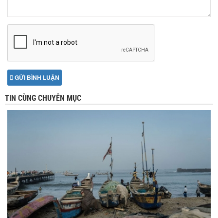
GỬI BÌNH LUẬN
TIN CÙNG CHUYÊN MỤC