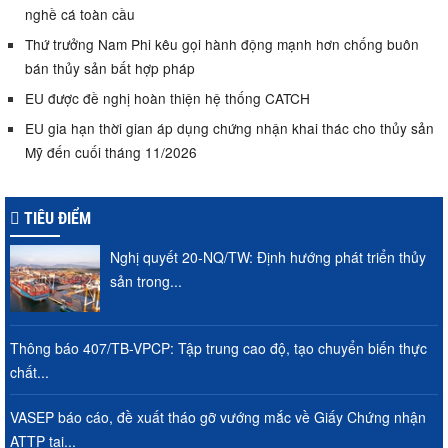
nghề cá toàn cầu
Thứ trưởng Nam Phi kêu gọi hành động mạnh hơn chống buôn
bán thủy sản bất hợp pháp
EU được đề nghị hoàn thiện hệ thống CATCH
EU gia hạn thời gian áp dụng chứng nhận khai thác cho thủy sản
Mỹ đến cuối tháng 11/2026
TIÊU ĐIỂM
Nghị quyết 20-NQ/TW: Định hướng phát triển thủy
sản trong...
Thông báo 407/TB-VPCP: Tập trung cao độ, tạo chuyển biến thực
chất...
VASEP báo cáo, đề xuất tháo gỡ vướng mắc về Giấy Chứng nhận
ATTP tại...