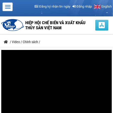
Đăng ký nhận tin ngày
Đăng nhập
English
HIỆP HỘI CHẾ BIẾN VÀ XUẤT KHẨU
THỦY SẢN VIỆT NAM
/
Video
/
Chính sách
/