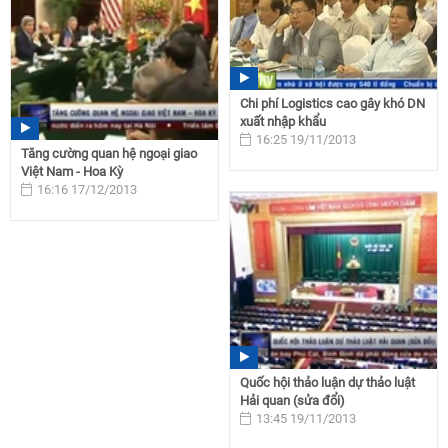
Chi phí Logistics cao gây khó DN
xuất nhập khẩu
16:25 19/11/2013
Tăng cường quan hệ ngoại giao
Việt Nam - Hoa Kỳ
16:16 17/12/2013
Quốc hội thảo luận dự thảo luật
Hải quan (sửa đổi)
13:45 19/11/2013