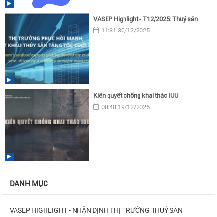
VASEP Highlight - T12/2025: Thuỷ sản
11:31 30/12/2025
Kiên quyết chống khai thác IUU
08:48 19/12/2025
DANH MỤC
VASEP HIGHLIGHT - NHẬN ĐỊNH THỊ TRƯỜNG THUỶ SẢN