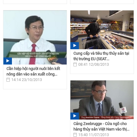
Cung cấp và tiêu thụ thủy sản tại
thị trường EU (SEAT...
08:41 12/08/2013
Cần hiệp hội người nuôi liên kết
nông dân vào sản xuất công...
14:14 23/10/2013
Cảng Zeebrugge - Cửa ngõ cho
hàng thủy sản Việt Nam vào thị...
15:40 11/07/2013