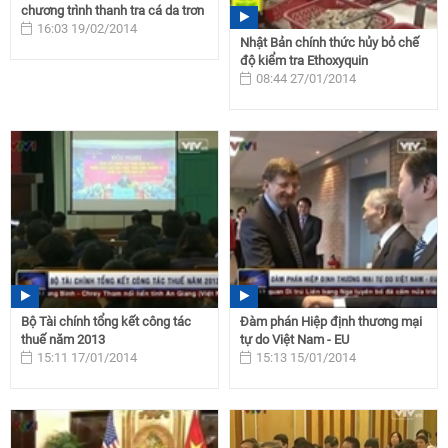
chương trình thanh tra cá da trơn
16:03 19/02/2014
Nhật Bản chính thức hủy bỏ chế
độ kiểm tra Ethoxyquin
08:44 27/01/2014
Bộ Tài chính tổng kết công tác
Đàm phán Hiệp định thương mại
thuế năm 2013
tự do Việt Nam - EU
15:11 17/01/2014
15:13 15/01/2014