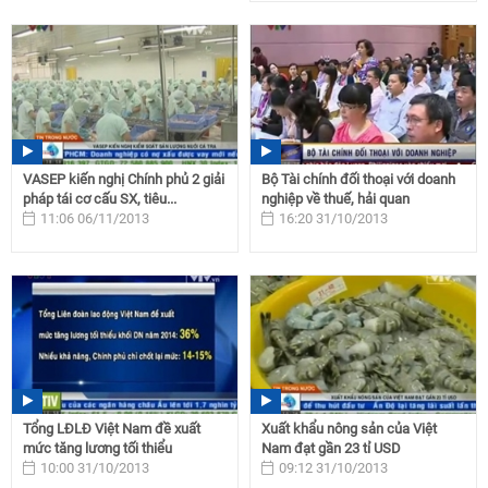
VASEP kiến nghị Chính phủ 2 giải
Bộ Tài chính đối thoại với doanh
pháp tái cơ cấu SX, tiêu...
nghiệp về thuế, hải quan
11:06 06/11/2013
16:20 31/10/2013
Tổng LĐLĐ Việt Nam đề xuất
Xuất khẩu nông sản của Việt
mức tăng lương tối thiểu
Nam đạt gần 23 tỉ USD
10:00 31/10/2013
09:12 31/10/2013