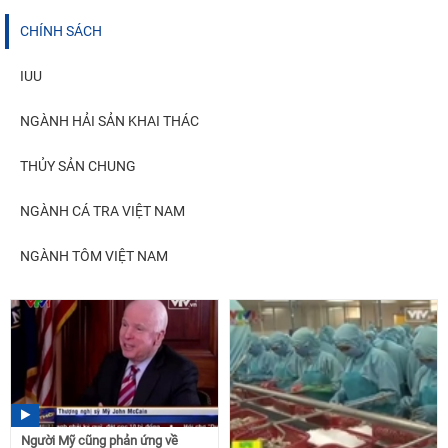
CHÍNH SÁCH
IUU
NGÀNH HẢI SẢN KHAI THÁC
THỦY SẢN CHUNG
NGÀNH CÁ TRA VIỆT NAM
NGÀNH TÔM VIỆT NAM
Người Mỹ cũng phản ứng về