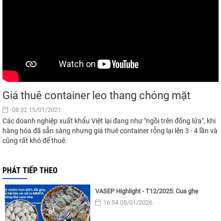
Giá thuê container leo thang chóng mặt
08:32 15/01/2021
Các doanh nghiệp xuất khẩu Việt lại đang như "ngồi trên đống lửa", khi
hàng hóa đã sẵn sàng nhưng giá thuê container rỗng lại lên 3 - 4 lần và
cũng rất khó để thuê.
PHÁT TIẾP THEO
VASEP Highlight - T12/2025: Cua ghẹ
16:54 05/01/2026