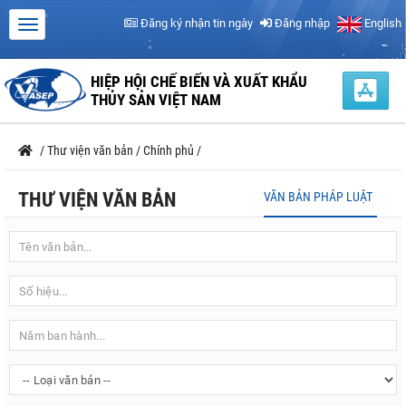
Đăng ký nhận tin ngày
Đăng nhập
English
HIỆP HỘI CHẾ BIẾN VÀ XUẤT KHẨU
THỦY SẢN VIỆT NAM
/
Thư viện văn bản
/
Chính phủ
/
THƯ VIỆN VĂN BẢN
VĂN BẢN PHÁP LUẬT