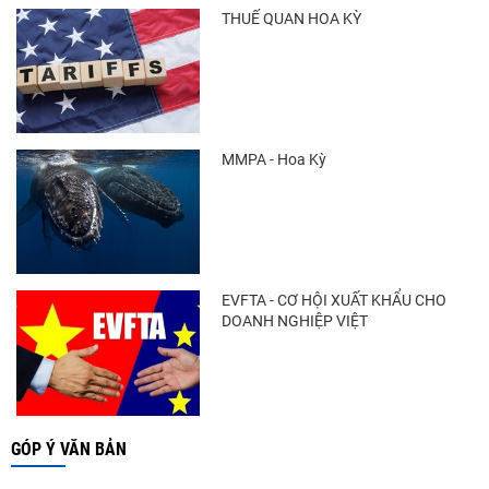
THUẾ QUAN HOA KỲ
MMPA - Hoa Kỳ
EVFTA - CƠ HỘI XUẤT KHẨU CHO
DOANH NGHIỆP VIỆT
GÓP Ý VĂN BẢN