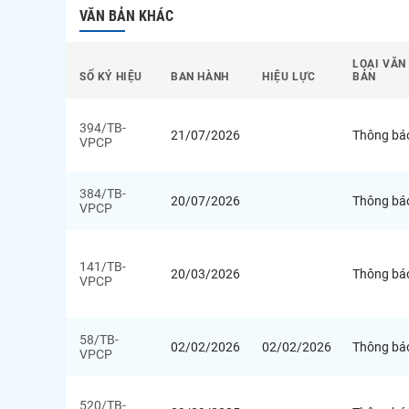
VĂN BẢN KHÁC
LOẠI VĂN
SỐ KÝ HIỆU
BAN HÀNH
HIỆU LỰC
BẢN
394/TB-
21/07/2026
Thông bá
VPCP
384/TB-
20/07/2026
Thông bá
VPCP
141/TB-
20/03/2026
Thông bá
VPCP
58/TB-
02/02/2026
02/02/2026
Thông bá
VPCP
520/TB-