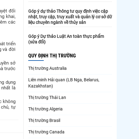
uyệt đối
Góp ý dự thảo Thông tư quy định việc cập
ng khai,
nhật, truy cập, truy xuất và quản lý cơ sở dữ
hiêm các
liệu chuyên ngành về thủy sản
Góp ý Dự thảo Luật An toàn thực phẩm
(sửa đổi)
át triển
g và đời
QUY ĐỊNH THỊ TRƯỜNG
quyền sở
Thị trường Australia
mà trước
Liên minh Hải quan (LB Nga, Belarus,
ng dụng
Kazakhstan)
 nhất là
Thị trường Thái Lan
ớc không
 chủ, tự
Thị trường Algeria
Thị trường Brasil
Thị trường Canada