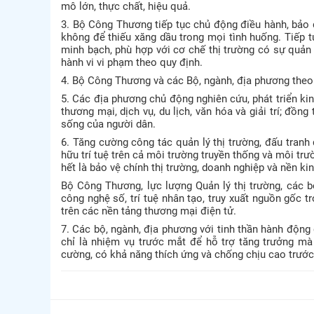
mô lớn, thực chất, hiệu quả.
3. Bộ Công Thương tiếp tục chủ động điều hành, bảo đ
không để thiếu xăng dầu trong mọi tình huống. Tiếp t
minh bạch, phù hợp với cơ chế thị trường có sự quản 
hành vi vi phạm theo quy định.
4. Bộ Công Thương và các Bộ, ngành, địa phương the
5. Các địa phương chủ động nghiên cứu, phát triển kin
thương mại, dịch vụ, du lịch, văn hóa và giải trí; đồng
sống của người dân.
6. Tăng cường công tác quản lý thị trường, đấu tranh
hữu trí tuệ trên cả môi trường truyền thống và môi tr
hết là bảo vệ chính thị trường, doanh nghiệp và nền ki
Bộ Công Thương, lực lượng Quản lý thị trường, các 
công nghệ số, trí tuệ nhân tạo, truy xuất nguồn gốc t
trên các nền tảng thương mại điện tử.
7. Các bộ, ngành, địa phương với tinh thần hành động q
chỉ là nhiệm vụ trước mắt để hỗ trợ tăng trưởng mà 
cường, có khả năng thích ứng và chống chịu cao trước