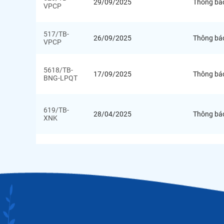
29/09/2025
Thông bá
VPCP
517/TB-
26/09/2025
Thông bá
VPCP
5618/TB-
17/09/2025
Thông bá
BNG-LPQT
619/TB-
28/04/2025
Thông bá
XNK