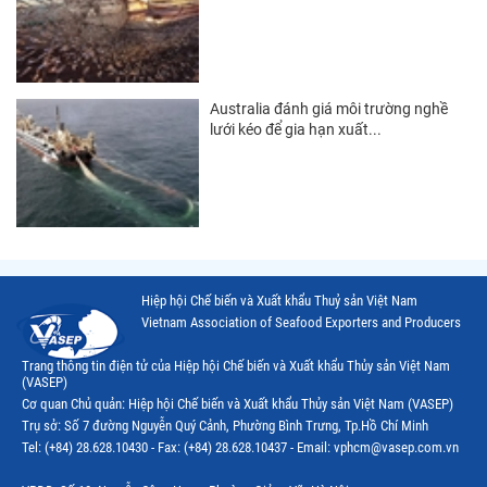
Thị trường Nhật Bản
Thị trường Việt Nam
Australia đánh giá môi trường nghề
lưới kéo để gia hạn xuất...
Hiệp hội Chế biến và Xuất khẩu Thuỷ sản Việt Nam
Vietnam Association of Seafood Exporters and Producers
Trang thông tin điện tử của Hiệp hội Chế biến và Xuất khẩu Thủy sản Việt Nam
(VASEP)
Cơ quan Chủ quản: Hiệp hội Chế biến và Xuất khẩu Thủy sản Việt Nam (VASEP)
Trụ sở: Số 7 đường Nguyễn Quý Cảnh, Phường Bình Trưng, Tp.Hồ Chí Minh
Tel: (+84) 28.628.10430 - Fax: (+84) 28.628.10437 - Email: vphcm@vasep.com.vn