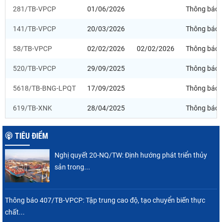
281/TB-VPCP
01/06/2026
Thông báo
141/TB-VPCP
20/03/2026
Thông báo
58/TB-VPCP
02/02/2026
02/02/2026
Thông báo
520/TB-VPCP
29/09/2025
Thông báo
5618/TB-BNG-LPQT
17/09/2025
Thông báo
619/TB-XNK
28/04/2025
Thông báo
TIÊU ĐIỂM
Nghị quyết 20-NQ/TW: Định hướng phát triển thủy
sản trong...
Thông báo 407/TB-VPCP: Tập trung cao độ, tạo chuyển biến thực
chất...