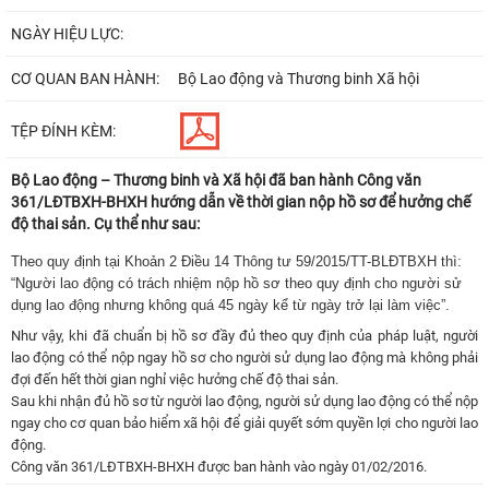
NGÀY HIỆU LỰC:
CƠ QUAN BAN HÀNH:
Bộ Lao động và Thương binh Xã hội
TỆP ĐÍNH KÈM:
Bộ Lao động – Thương binh và Xã hội đã ban hành Công văn
361/LĐTBXH-BHXH hướng dẫn về thời gian nộp hồ sơ để hưởng chế
độ thai sản. Cụ thể như sau:
Theo quy định tại Khoản 2 Điều 14 Thông tư 59/2015/TT-BLĐTBXH thì:
“Người lao động có trách nhiệm nộp hồ sơ theo quy định cho người sử
dụng lao động nhưng không quá 45 ngày kể từ ngày trở lại làm việc”.
Như vậy, khi đã chuẩn bị hồ sơ đầy đủ theo quy định của pháp luật, người
lao động có thể nộp ngay hồ sơ cho người sử dụng lao động mà không phải
đợi đến hết thời gian nghỉ việc hưởng chế độ thai sản.
Sau khi nhận đủ hồ sơ từ người lao động, người sử dụng lao động có thể nộp
ngay cho cơ quan bảo hiểm xã hội để giải quyết sớm quyền lợi cho người lao
động.
Công văn 361/LĐTBXH-BHXH được ban hành vào ngày 01/02/2016.