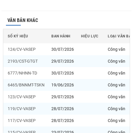
VĂN BẢN KHÁC
SỐ KÝ HIỆU
BAN HÀNH
HIỆU LỰC
LOẠI VĂN BẢ
124/CV-VASEP
30/07/2026
Công văn
2193/CST-GTGT
29/07/2026
Công văn
6777/NHNN-TD
30/07/2026
Công văn
6465/BNNMT-TSKN
19/06/2026
Công văn
123/CV-VASEP
29/07/2026
Công văn
119/CV-VASEP
28/07/2026
Công văn
117/CV-VASEP
28/07/2026
Công văn
115/CV-VASEP
23/07/2026
Công văn