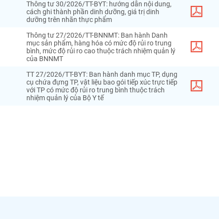
Thông tư 30/2026/TT-BYT: hướng dẫn nội dung,
cách ghi thành phần dinh dưỡng, giá trị dinh
dưỡng trên nhãn thực phẩm
Thông tư 27/2026/TT-BNNMT: Ban hành Danh
mục sản phẩm, hàng hóa có mức độ rủi ro trung
bình, mức độ rủi ro cao thuộc trách nhiệm quản lý
của BNNMT
TT 27/2026/TT-BYT: Ban hành danh mục TP, dụng
cụ chứa đựng TP, vật liệu bao gói tiếp xúc trực tiếp
với TP có mức độ rủi ro trung bình thuộc trách
nhiệm quản lý của Bộ Y tế